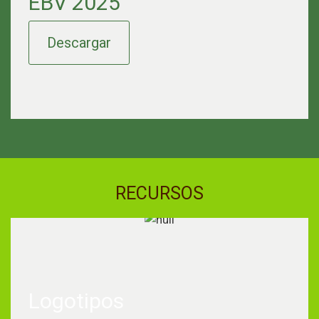
EBV 2025
Descargar
RECURSOS
Logotipos