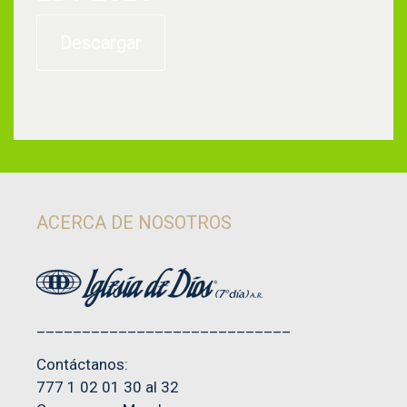
Descargar
ACERCA DE NOSOTROS
____________________________
Contáctanos:
777 1 02 01 30 al 32