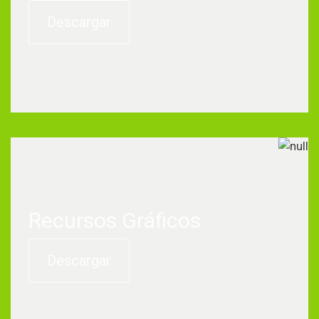
Descargar
Recursos Gráficos
Descargar