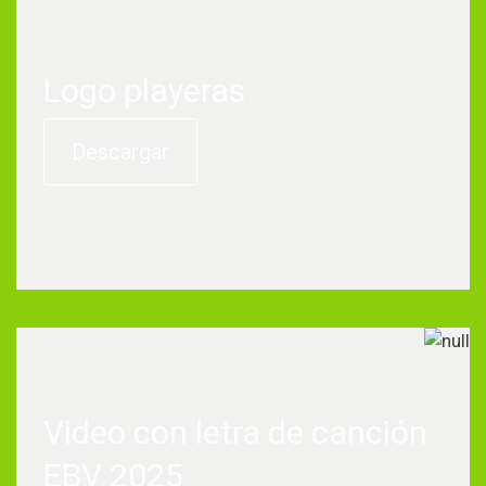
Logo playeras
Descargar
Video con letra de canción
EBV 2025