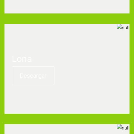
Lona
Descargar