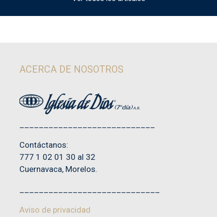
ACERCA DE NOSOTROS
____________________________
Contáctanos:
777 1 02 01 30 al 32
Cuernavaca, Morelos.
_____________________________
Aviso de privacidad