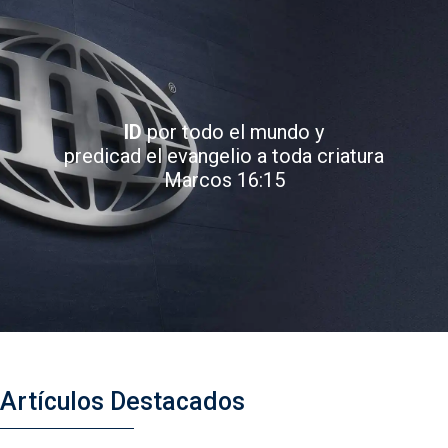
ID
por todo el mundo y
predicad el evangelio a toda criatura
Marcos 16:15
Artículos Destacados