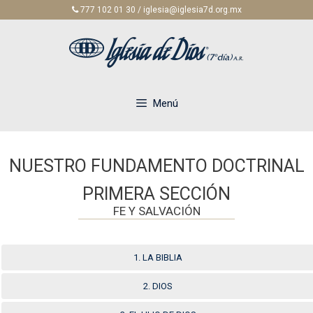
Saltar
777 102 01 30 / iglesia@iglesia7d.org.mx
al
contenido
Menú
NUESTRO FUNDAMENTO DOCTRINAL
PRIMERA SECCIÓN
FE Y SALVACIÓN
1. LA BIBLIA
2. DIOS