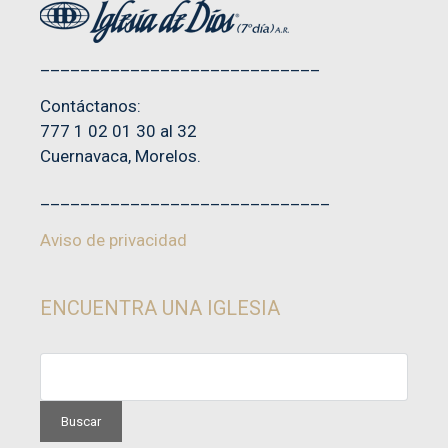
____________________________
Contáctanos:
777 1 02 01 30 al 32
Cuernavaca, Morelos.
_____________________________
Aviso de privacidad
ENCUENTRA UNA IGLESIA