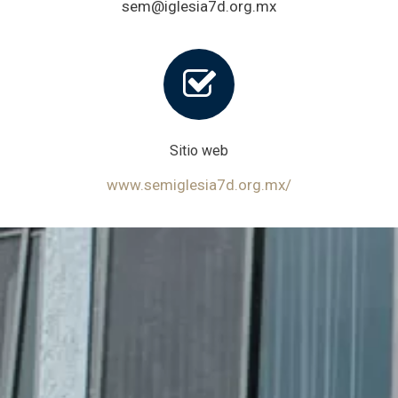
sem@iglesia7d.org.mx
Sitio web
www.semiglesia7d.org.mx/