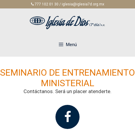
Saltar
777 102 01 30 / iglesia@iglesia7d.org.mx
al
contenido
Menú
SEMINARIO DE ENTRENAMIENTO
MINISTERIAL
Contáctanos. Será un placer atenderte.