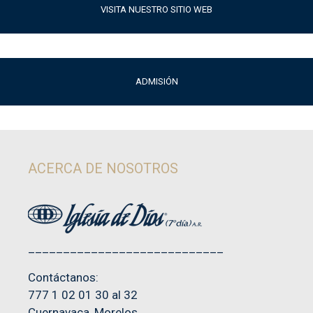
VISITA NUESTRO SITIO WEB
ADMISIÓN
ACERCA DE NOSOTROS
____________________________
Contáctanos:
777 1 02 01 30 al 32
Cuernavaca, Morelos.