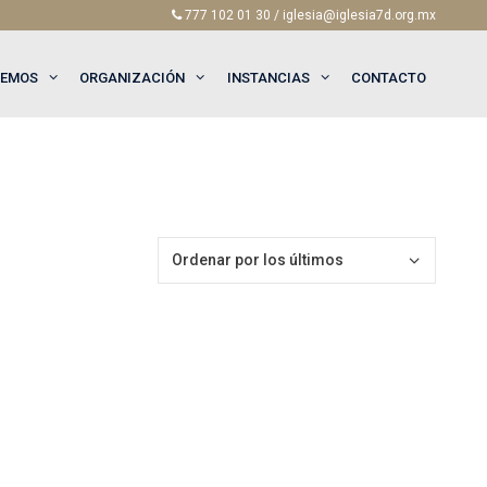
777 102 01 30 / iglesia@iglesia7d.org.mx
EEMOS
ORGANIZACIÓN
INSTANCIAS
CONTACTO