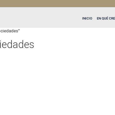
INICIO
EN QUÉ CR
ociedades”
iedades