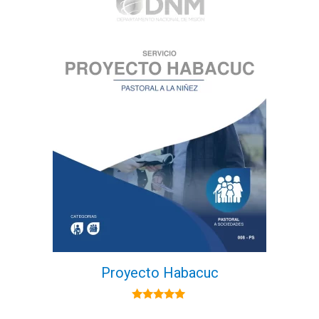
Proyecto Habacuc
5.00
de 5