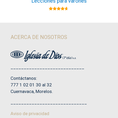
Lecciones para varones
4.50
de 5
ACERCA DE NOSOTROS
____________________________
Contáctanos:
777 1 02 01 30 al 32
Cuernavaca, Morelos.
_____________________________
Aviso de privacidad