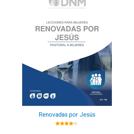
Renovadas por Jesús
4.00
de 5