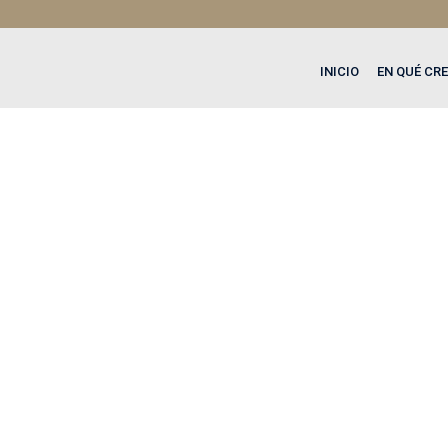
INICIO
EN QUÉ CR