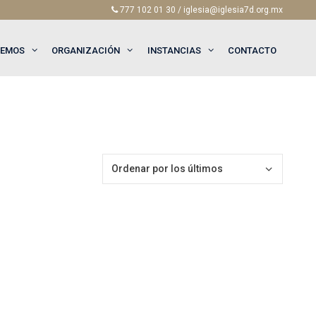
777 102 01 30 / iglesia@iglesia7d.org.mx
EEMOS
ORGANIZACIÓN
INSTANCIAS
CONTACTO