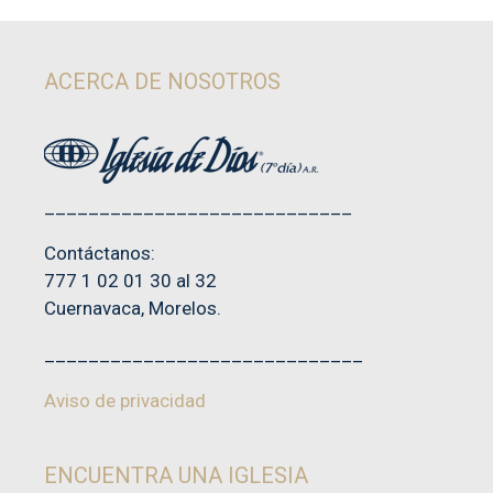
e
5
ACERCA DE NOSOTROS
____________________________
Contáctanos:
777 1 02 01 30 al 32
Cuernavaca, Morelos.
_____________________________
Aviso de privacidad
ENCUENTRA UNA IGLESIA