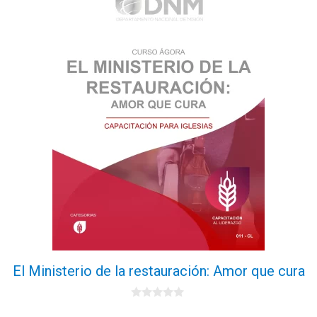
El Ministerio de la restauración: Amor que cura
0
d