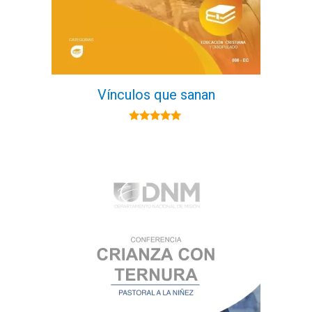
Vínculos que sanan
5.00
de 5