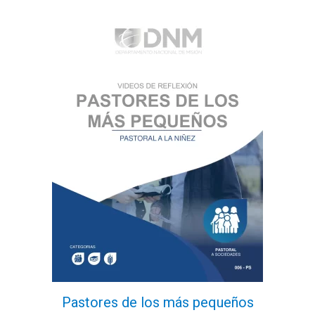
5
Pastores de los más pequeños