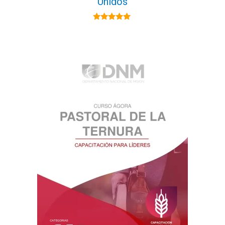
Unidos
5.00
de 5