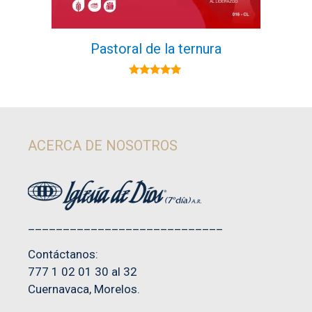
Pastoral de la ternura
5.00
de 5
ACERCA DE NOSOTROS
____________________________
Contáctanos:
777 1 02 01 30 al 32
Cuernavaca, Morelos.