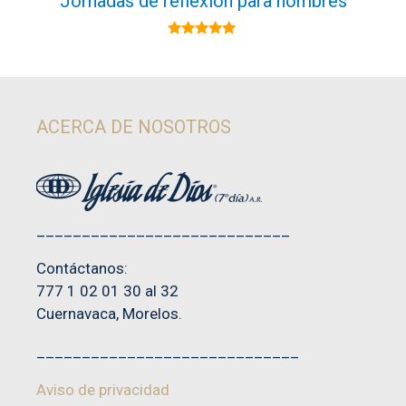
Jornadas de reflexión para hombres
5.00
de 5
ACERCA DE NOSOTROS
____________________________
Contáctanos:
777 1 02 01 30 al 32
Cuernavaca, Morelos.
_____________________________
Aviso de privacidad