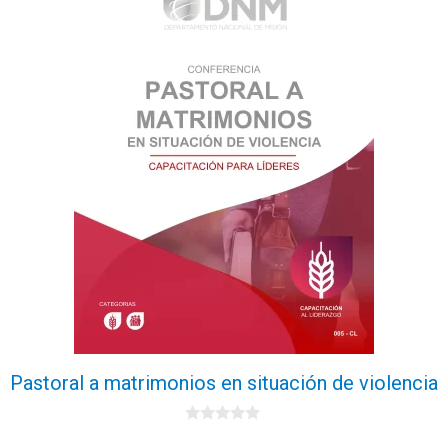
Pastoral a matrimonios en situación de violencia
0
d