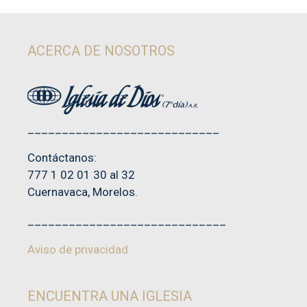
e
5
ACERCA DE NOSOTROS
____________________________
Contáctanos:
777 1 02 01 30 al 32
Cuernavaca, Morelos.
_____________________________
Aviso de privacidad
ENCUENTRA UNA IGLESIA