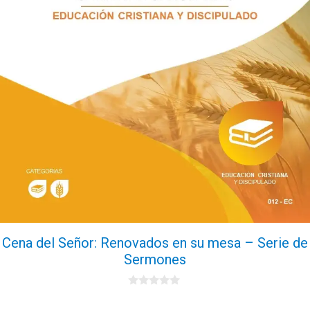
Cena del Señor: Renovados en su mesa – Serie de
Sermones
0
d