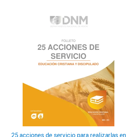
e
5
25 acciones de servicio para realizarlas en