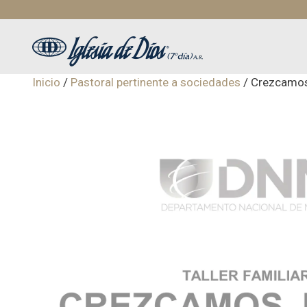
Saltar
al
contenido
Inicio
/
Pastoral pertinente a sociedades
/ Crezcamos