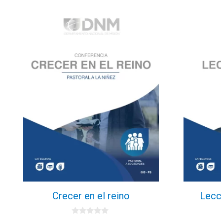
Crecer en el reino
Lecc
0