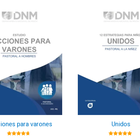
iones para varones
Unidos
4.50
5.00