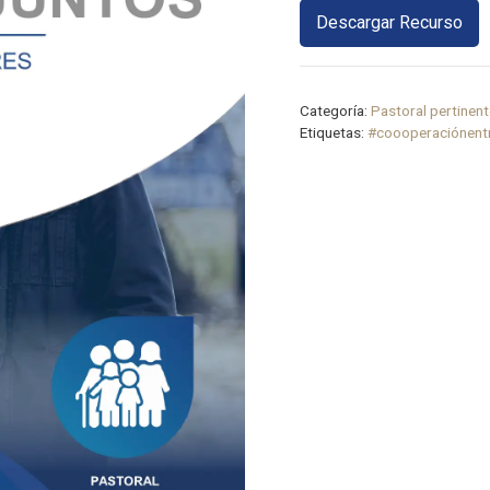
Descargar Recurso
Categoría:
Pastoral pertinen
Etiquetas:
#coooperaciónent