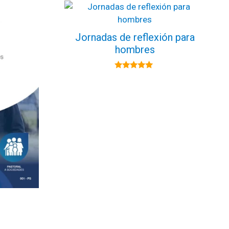
Jornadas de reflexión para
hombres
5.00
de 5