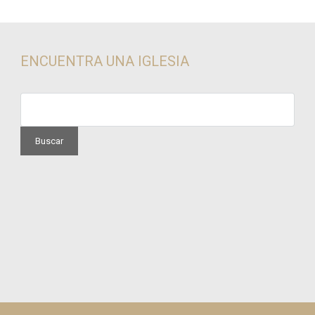
de 5
de 5
ENCUENTRA UNA IGLESIA