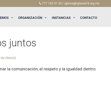
777 102 01 30 / iglesia@iglesia7d.org.mx
EEMOS
ORGANIZACIÓN
INSTANCIAS
CONTACTO
s juntos
de cliente)
irmar la comunicación, el respeto y la igualdad dentro