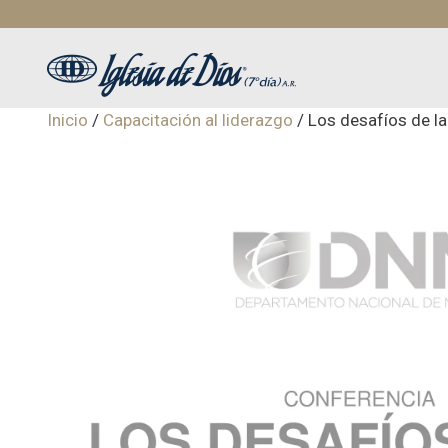
Saltar
al
contenido
Inicio
/
Capacitación al liderazgo
/ Los desafíos de l