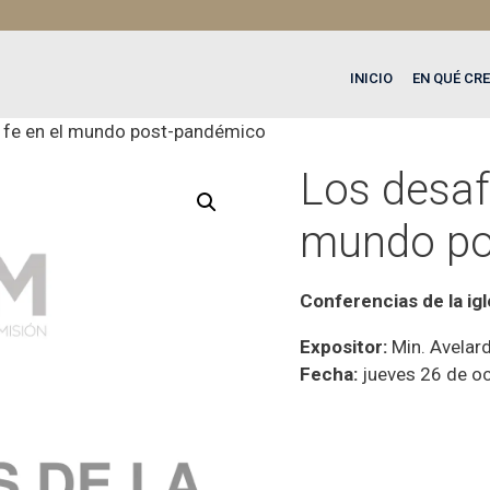
INICIO
EN QUÉ CR
a fe en el mundo post-pandémico
Los desafí
mundo po
Conferencias de la ig
Expositor:
Min. Avelar
Fecha:
jueves 26 de o