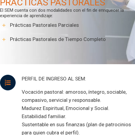
PRACTICAS PASTORALES
El SEM cuenta con dos modalidades con el fin de enriquecer la
experiencia de aprendizaje:
Prácticas Pastorales Parciales
Prácticas Pastorales de Tiempo Completo
PERFIL DE INGRESO AL SEM:
Vocación pastoral: amoroso, íntegro, sociable,
compasivo, servicial y responsable.
Madurez Espiritual, Emocional y Social.
Estabilidad familiar.
Sustentable en sus finanzas (plan de patrocinios
para quien cubra el perfil).