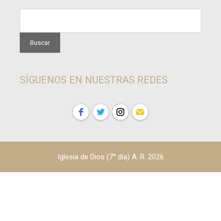
SÍGUENOS EN NUESTRAS REDES
Iglesia de Dios (7° día) A. R. 2026