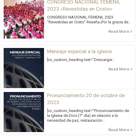
CONGRESO NACIONAL FEMENIL
2023 «Revestidas en Cristo»
CONGRESO NACIONAL FEMENIL 2023
“Revestidas en Cristo” Reseña ¡Por la gracia de...
Read More
Mensaje especial a la iglesia
[vc_custom_heading text="Descargar...
Read More
Pronunciamento 20 de octubre de
2023
[vc_custom_heading text="Pronunciamiento de
la Iglesia de Dios (7° día) en relación a la
necesidad de paz, restauración...
Read More