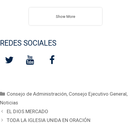
Show More
REDES SOCIALES
Categorías
Consejo de Administración
,
Consejo Ejecutivo General
,
Noticias
EL DIOS MERCADO
TODA LA IGLESIA UNIDA EN ORACIÓN