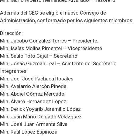
Min. Mario Alberto Hernández Alvarado – Tesorero.
Además del CEG se eligió el nuevo Consejo de
Administración, conformado por los siguientes miembros.
Dirección:
Min. Jacobo González Torres – Presidente.
Min. Isaías Molina Pimentel – Vicepresidente
Min. Saulo Toto Cajal – Secretario
Min. Jonás Guzmán Leal – Asistente del Secretario
Integrantes:
Min. Joel José Pachuca Rosales
Min. Avelardo Alarcón Pineda
Min. Abdiel Gómez Mercado
Min. Álvaro Hernández López
Min. Derick Yoyarib Jaramillo López
Min. Juan Mario Delgado Velázquez
Min. José Juan Armenta Silva
Min. Raúl López Espinoza