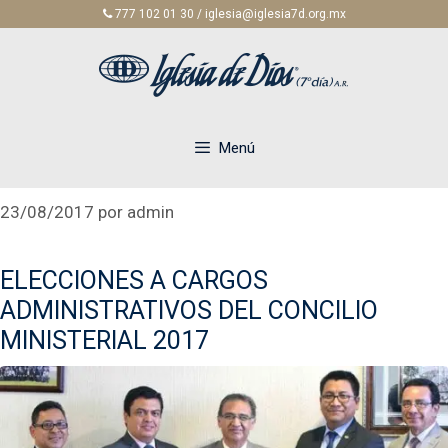
Saltar
777 102 01 30 / iglesia@iglesia7d.org.mx
al
contenido
Menú
23/08/2017
por
admin
ELECCIONES A CARGOS
ADMINISTRATIVOS DEL CONCILIO
MINISTERIAL 2017