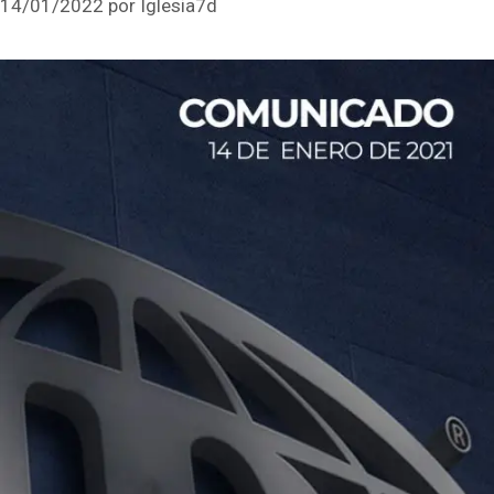
14/01/2022
por
Iglesia7d