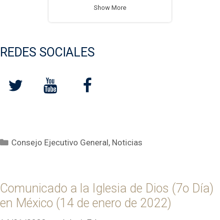
Show More
REDES SOCIALES
Categorías
Consejo Ejecutivo General
,
Noticias
Comunicado a la Iglesia de Dios (7o Día)
en México (14 de enero de 2022)