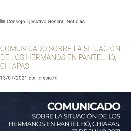
Categorías
Consejo Ejecutivo General
,
Noticias
COMUNICADO SOBRE LA SITUACIÓN
DE LOS HERMANOS EN PANTELHÓ,
CHIAPAS
13/07/2021
por
Iglesia7d