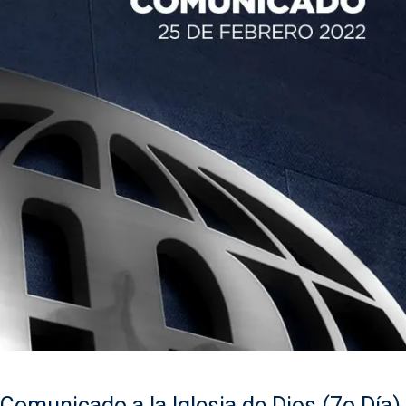
Comunicado a la Iglesia de Dios (7o Día)