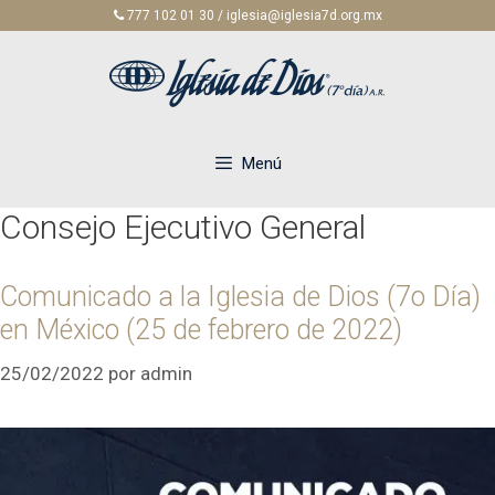
Saltar
777 102 01 30 / iglesia@iglesia7d.org.mx
al
contenido
Menú
Consejo Ejecutivo General
Comunicado a la Iglesia de Dios (7o Día)
en México (25 de febrero de 2022)
25/02/2022
por
admin