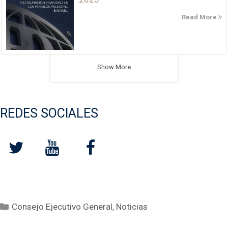
Read More
Show More
REDES SOCIALES
Categorías
Consejo Ejecutivo General
,
Noticias