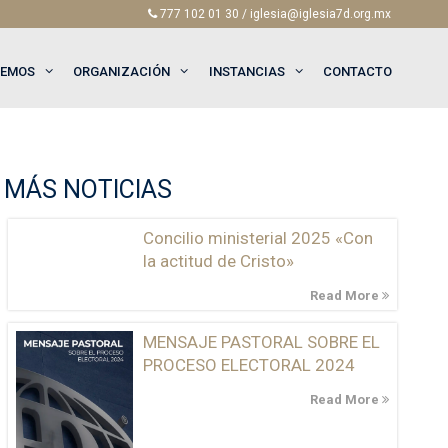
777 102 01 30 / iglesia@iglesia7d.org.mx
EEMOS
ORGANIZACIÓN
INSTANCIAS
CONTACTO
MÁS NOTICIAS
Concilio ministerial 2025 «Con
la actitud de Cristo»
Read More
MENSAJE PASTORAL SOBRE EL
PROCESO ELECTORAL 2024
Read More