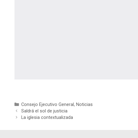
Categorías
Consejo Ejecutivo General
,
Noticias
Saldrá el sol de justicia
La iglesia contextualizada