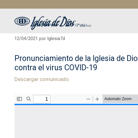
Saltar
al
contenido
12/04/2021
por
Iglesia7d
Pronunciamiento de la Iglesia de Dios
contra el virus COVID-19
Descargar comunicado.