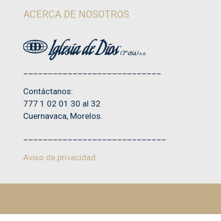
ACERCA DE NOSOTROS
____________________________
Contáctanos:
777 1 02 01 30 al 32
Cuernavaca, Morelos.
_____________________________
Aviso de privacidad