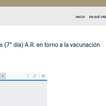
INICIO
EN QUÉ CR
 (7° día) A.R. en torno a la vacunación