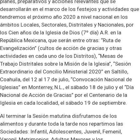
planes, preparativos y acciones relevantes que se
desarrollarán en el marco de los festejos y actividades que
tendremos el próximo año 2020 a nivel nacional en los
ámbitos Locales, Sectorales, Distritales y Nacionales, por
los Cien años de la Iglesia de Dios (7º día) A.R. en la
República Mexicana, que serán entre otras: “Ruta de
Evangelización” (cultos de acción de gracias y otras
actividades en cada uno de los Distritos), “Mesas de
Trabajo Distritales sobre la Misión de la Iglesia”, “Sesión
Extraordinario del Concilio Ministerial 2020” en Saltillo,
Coahuila, del 12 al 17 de julio, “Convocación Nacional de
Iglesias” en Monterrey, N.L., el sábado 18 de julio y el “Día
Nacional de Acción de Gracias” por el Centenario de la
Iglesia en cada localidad, el sábado 19 de septiembre.
Al terminar la Sesión matutina disfrutamos de los
alimentos y durante toda la tarde nos repartimos las
Sociedades: Infantil, Adolescentes, Juvenil, Femenil,
Varonil, Matrimonios, Adultos Mayores y los