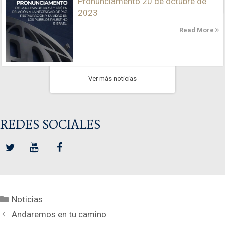
Pronunciamento 20 de octubre de
2023
Read More
Ver más noticias
REDES SOCIALES
Categorías
Noticias
Andaremos en tu camino