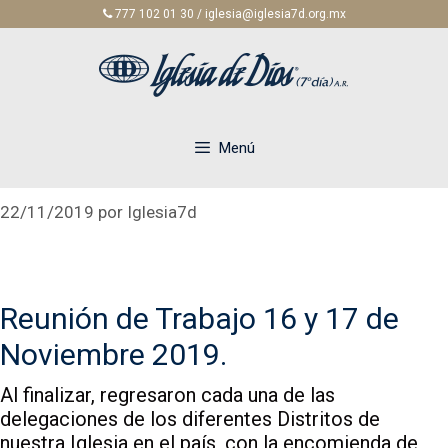
Saltar
777 102 01 30 / iglesia@iglesia7d.org.mx
al
contenido
Menú
22/11/2019
por
Iglesia7d
Reunión de Trabajo 16 y 17 de
Noviembre 2019.
Al finalizar, regresaron cada una de las
delegaciones de los diferentes Distritos de
nuestra Iglesia en el país, con la encomienda de