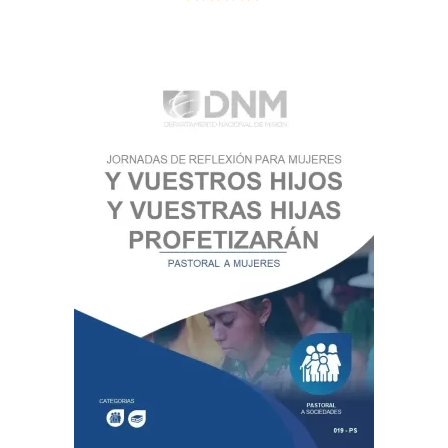
5.00
de 5