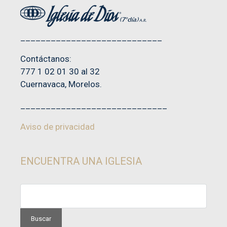
____________________________
Contáctanos:
777 1 02 01 30 al 32
Cuernavaca, Morelos.
_____________________________
Aviso de privacidad
ENCUENTRA UNA IGLESIA