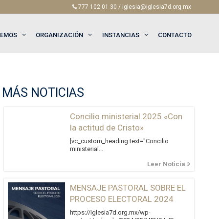
777 102 01 30 / iglesia@iglesia7d.org.mx
EEMOS
ORGANIZACIÓN
INSTANCIAS
CONTACTO
MÁS NOTICIAS
Concilio ministerial 2025 «Con
la actitud de Cristo»
[vc_custom_heading text="Concilio
ministerial...
Leer Noticia
MENSAJE PASTORAL SOBRE EL
PROCESO ELECTORAL 2024
https://iglesia7d.org.mx/wp-