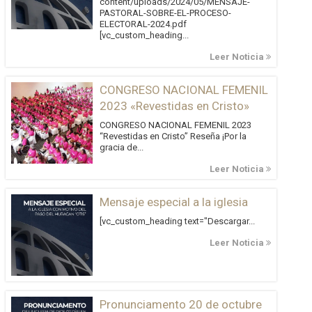
content/uploads/2024/05/MENSAJE-
PASTORAL-SOBRE-EL-PROCESO-
ELECTORAL-2024.pdf
[vc_custom_heading...
Leer Noticia
CONGRESO NACIONAL FEMENIL
2023 «Revestidas en Cristo»
CONGRESO NACIONAL FEMENIL 2023
“Revestidas en Cristo” Reseña ¡Por la
gracia de...
Leer Noticia
Mensaje especial a la iglesia
[vc_custom_heading text="Descargar...
Leer Noticia
Pronunciamento 20 de octubre