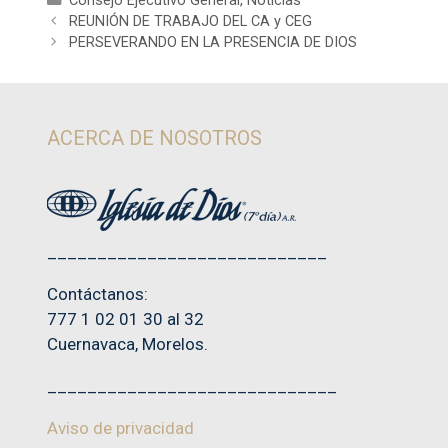
Consejo Ejecutivo General
,
Noticias
REUNIÓN DE TRABAJO DEL CA y CEG
PERSEVERANDO EN LA PRESENCIA DE DIOS
ACERCA DE NOSOTROS
____________________________
Contáctanos:
777 1 02 01 30 al 32
Cuernavaca, Morelos.
_____________________________
Aviso de privacidad