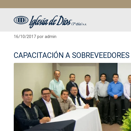
Saltar
al
contenido
16/10/2017
por
admin
CAPACITACIÓN A SOBREVEEDORES