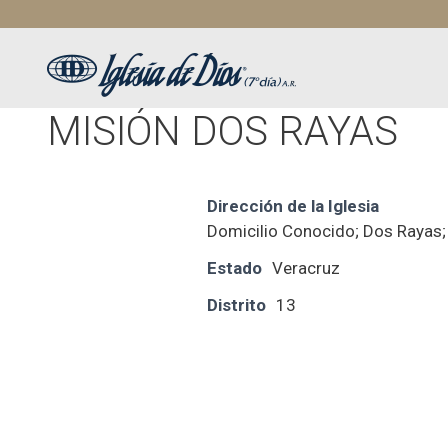
Saltar
al
contenido
MISIÓN DOS RAYAS
Dirección de la Iglesia
Domicilio Conocido; Dos Rayas;
Estado
Veracruz
Distrito
13