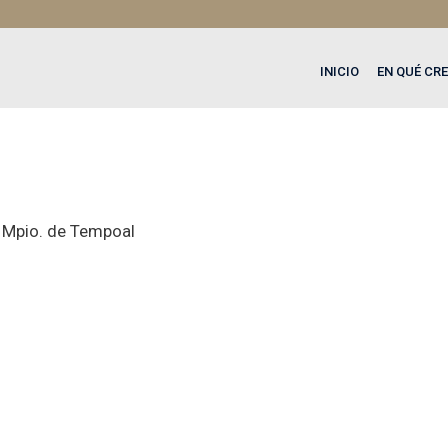
INICIO
EN QUÉ CR
 Mpio. de Tempoal