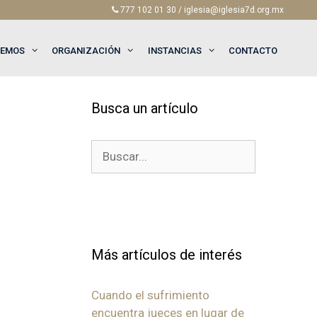
777 102 01 30 / iglesia@iglesia7d.org.mx
EEMOS
ORGANIZACIÓN
INSTANCIAS
CONTACTO
Busca un artículo
Buscar:
Más artículos de interés
Cuando el sufrimiento
encuentra jueces en lugar de