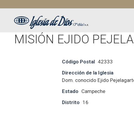
Saltar
al
contenido
MISIÓN EJIDO PEJEL
Código Postal
42333
Dirección de la Iglesia
Dom. conocido Ejido Pejelagarto
Estado
Campeche
Distrito
16