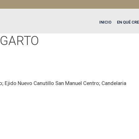
INICIO
EN QUÉ CR
AGARTO
; Ejido Nuevo Canutillo San Manuel Centro; Candelaria