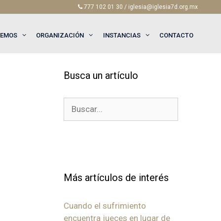
777 102 01 30 / iglesia@iglesia7d.org.mx
EEMOS
ORGANIZACIÓN
INSTANCIAS
CONTACTO
Busca un artículo
Buscar:
Más artículos de interés
Cuando el sufrimiento
encuentra jueces en lugar de