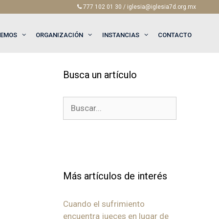
777 102 01 30 / iglesia@iglesia7d.org.mx
EEMOS
ORGANIZACIÓN
INSTANCIAS
CONTACTO
Busca un artículo
Buscar:
Más artículos de interés
Cuando el sufrimiento
encuentra jueces en lugar de