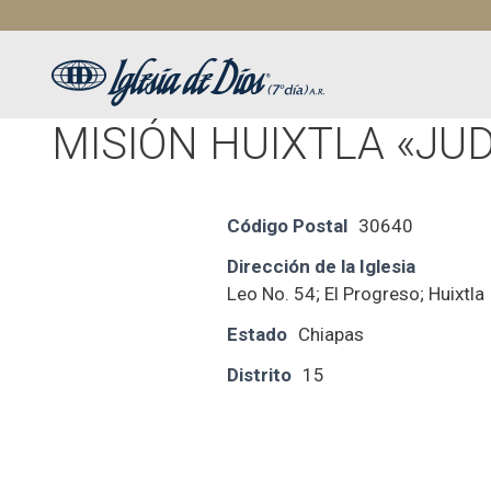
Saltar
al
contenido
MISIÓN HUIXTLA «JU
Código Postal
30640
Dirección de la Iglesia
Leo No. 54; El Progreso; Huixtla
Estado
Chiapas
Distrito
15