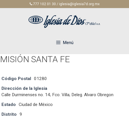
Saltar
777 102 01 30 / iglesia@iglesia7d.org.mx
al
contenido
Menú
MISIÓN SANTA FE
Código Postal
01280
Dirección de la Iglesia
Calle Durminenses no. 14; Fco. Villa; Deleg. Alvaro Obregon
Estado
Ciudad de México
Distrito
9