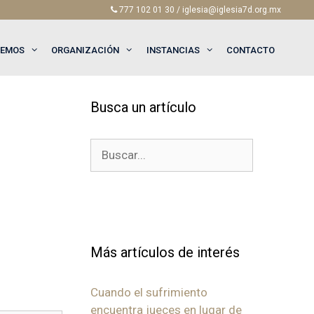
777 102 01 30 / iglesia@iglesia7d.org.mx
EEMOS
ORGANIZACIÓN
INSTANCIAS
CONTACTO
Busca un artículo
Buscar:
Más artículos de interés
Cuando el sufrimiento
encuentra jueces en lugar de