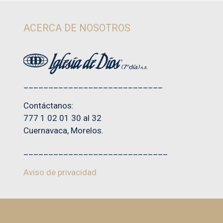
ACERCA DE NOSOTROS
____________________________
Contáctanos:
777 1 02 01 30 al 32
Cuernavaca, Morelos.
_____________________________
Aviso de privacidad