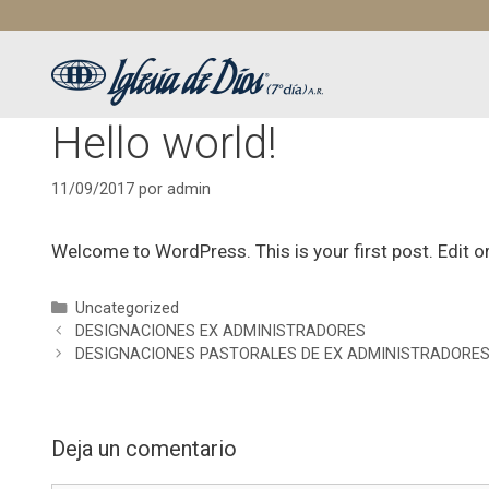
Saltar
al
contenido
Hello world!
11/09/2017
por
admin
Welcome to WordPress. This is your first post. Edit or 
Categorías
Uncategorized
DESIGNACIONES EX ADMINISTRADORES
DESIGNACIONES PASTORALES DE EX ADMINISTRADORE
Deja un comentario