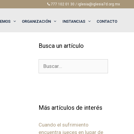
777 102 01 30 / iglesia@iglesia7d.org.mx
EEMOS
ORGANIZACIÓN
INSTANCIAS
CONTACTO
Busca un artículo
Buscar:
Más artículos de interés
Cuando el sufrimiento
encuentra jueces en lugar de