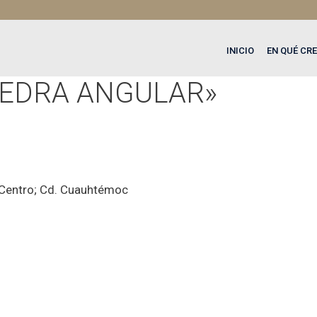
INICIO
EN QUÉ CR
IEDRA ANGULAR»
Centro; Cd. Cuauhtémoc