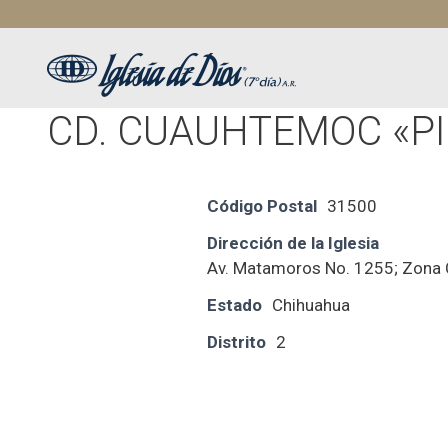
Saltar
al
contenido
CD. CUAUHTEMOC «P
Código Postal
31500
Dirección de la Iglesia
Av. Matamoros No. 1255; Zona 
Estado
Chihuahua
Distrito
2