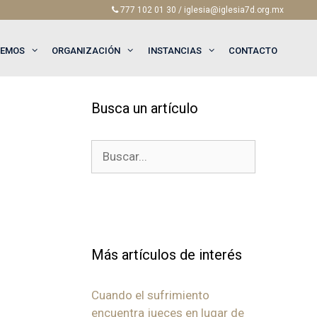
777 102 01 30 / iglesia@iglesia7d.org.mx
EEMOS
ORGANIZACIÓN
INSTANCIAS
CONTACTO
Busca un artículo
Buscar:
Más artículos de interés
Cuando el sufrimiento
encuentra jueces en lugar de