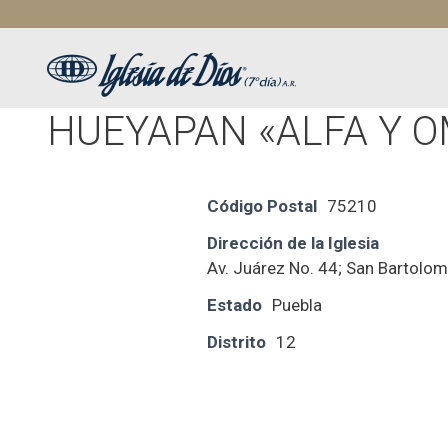
Saltar
al
contenido
HUEYAPAN «ALFA Y 
Código Postal
75210
Dirección de la Iglesia
Av. Juárez No. 44; San Bartolo
Estado
Puebla
Distrito
12