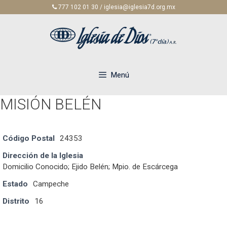
Saltar
777 102 01 30 / iglesia@iglesia7d.org.mx
al
contenido
Menú
MISIÓN BELÉN
Código Postal
24353
Dirección de la Iglesia
Domicilio Conocido; Ejido Belén; Mpio. de Escárcega
Estado
Campeche
Distrito
16