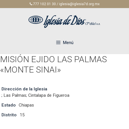
Saltar
777 102 01 30 / iglesia@iglesia7d.org.mx
al
contenido
Menú
MISIÓN EJIDO LAS PALMAS
«MONTE SINAI»
Dirección de la Iglesia
; Las Palmas; Cintalapa de Figueroa
Estado
Chiapas
Distrito
15