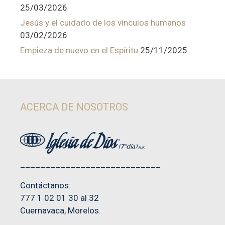
25/03/2026
Jesús y el cuidado de los vínculos humanos
03/02/2026
Empieza de nuevo en el Espíritu
25/11/2025
ACERCA DE NOSOTROS
____________________________
Contáctanos:
777 1 02 01 30 al 32
Cuernavaca, Morelos.