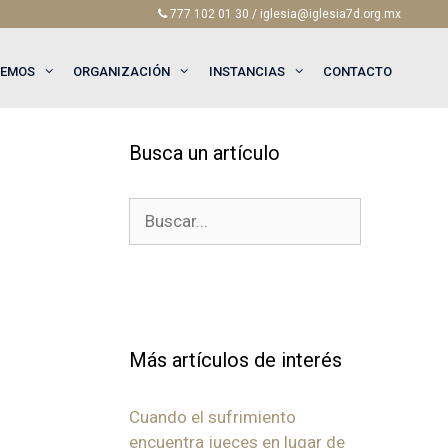
777 102 01 30 / iglesia@iglesia7d.org.mx
EEMOS
ORGANIZACIÓN
INSTANCIAS
CONTACTO
Busca un artículo
Buscar:
Más artículos de interés
Cuando el sufrimiento
encuentra jueces en lugar de