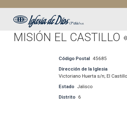
Saltar
al
contenido
MISIÓN EL CASTILLO
Código Postal
45685
Dirección de la Iglesia
Victoriano Huerta s/n; El Castill
Estado
Jalisco
Distrito
6