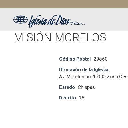
Saltar
al
contenido
MISIÓN MORELOS
Código Postal
29860
Dirección de la Iglesia
Av. Morelos no. 1700; Zona Centr
Estado
Chiapas
Distrito
15