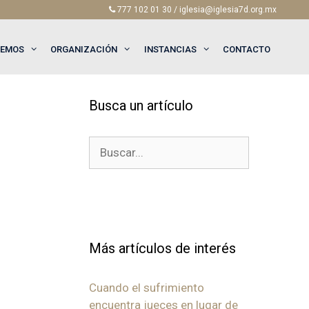
777 102 01 30 / iglesia@iglesia7d.org.mx
EEMOS
ORGANIZACIÓN
INSTANCIAS
CONTACTO
Busca un artículo
Buscar:
Más artículos de interés
Cuando el sufrimiento
encuentra jueces en lugar de