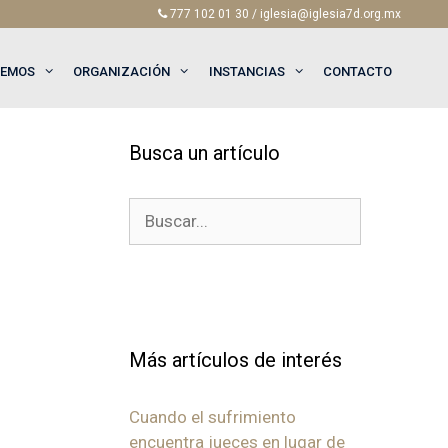
777 102 01 30 / iglesia@iglesia7d.org.mx
EEMOS
ORGANIZACIÓN
INSTANCIAS
CONTACTO
Busca un artículo
Buscar:
Más artículos de interés
Cuando el sufrimiento
encuentra jueces en lugar de