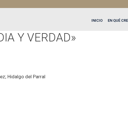
INICIO
EN QUÉ CR
DIA Y VERDAD»
ez; Hidalgo del Parral