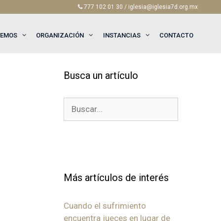
777 102 01 30 / iglesia@iglesia7d.org.mx
EEMOS
ORGANIZACIÓN
INSTANCIAS
CONTACTO
Busca un artículo
Buscar:
Más artículos de interés
Cuando el sufrimiento
encuentra jueces en lugar de