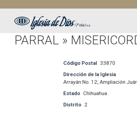
Saltar
al
contenido
PARRAL » MISERICOR
Código Postal
33870
Dirección de la Iglesia
Arrayán No. 12; Ampliación Juár
Estado
Chihuahua
Distrito
2