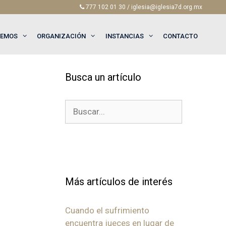
777 102 01 30 / iglesia@iglesia7d.org.mx
EEMOS
ORGANIZACIÓN
INSTANCIAS
CONTACTO
Busca un artículo
Buscar:
Más artículos de interés
Cuando el sufrimiento
encuentra jueces en lugar de