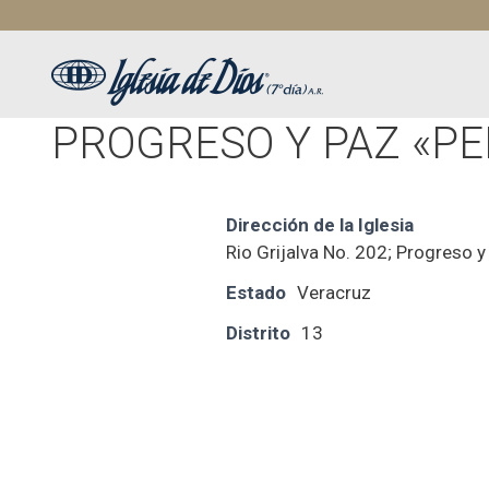
Saltar
al
contenido
PROGRESO Y PAZ «PE
Dirección de la Iglesia
Rio Grijalva No. 202; Progreso 
Estado
Veracruz
Distrito
13