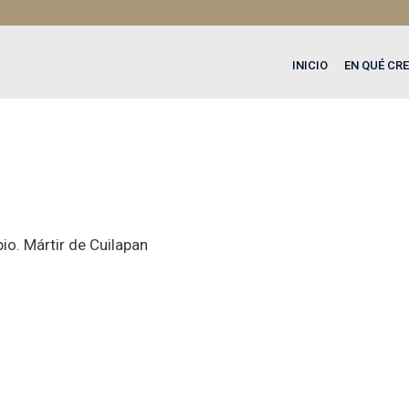
INICIO
EN QUÉ CR
pio. Mártir de Cuilapan