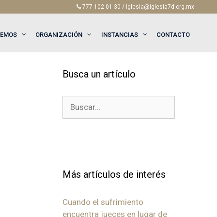
777 102 01 30 / iglesia@iglesia7d.org.mx
EEMOS
ORGANIZACIÓN
INSTANCIAS
CONTACTO
Busca un artículo
Buscar:
Más artículos de interés
Cuando el sufrimiento
encuentra jueces en lugar de