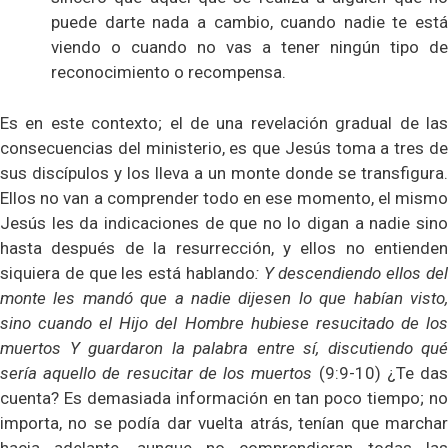
puede darte nada a cambio, cuando nadie te está
viendo o cuando no vas a tener ningún tipo de
reconocimiento o recompensa.
Es en este contexto; el de una revelación gradual de las
consecuencias del ministerio, es que Jesús toma a tres de
sus discípulos y los lleva a un monte donde se transfigura.
Ellos no van a comprender todo en ese momento, el mismo
Jesús les da indicaciones de que no lo digan a nadie sino
hasta después de la resurrección, y ellos no entienden
siquiera de que les está hablando
: Y descendiendo ellos de
monte les mandó que a nadie dijesen lo que habían visto,
sino cuando el Hijo del Hombre hubiese resucitado de los
muertos Y guardaron la palabra entre sí, discutiendo qué
sería aquello de resucitar de los muertos
(9:9-10) ¿Te da
cuenta? Es demasiada información en tan poco tiempo; no
importa, no se podía dar vuelta atrás, tenían que marchar
hacia adelante, aunque no comprendieran todas las