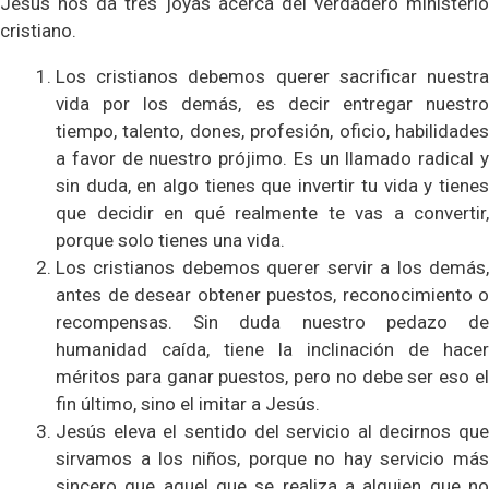
Jesús nos da tres joyas acerca del verdadero ministerio
cristiano.
Los cristianos debemos querer sacrificar nuestra
vida por los demás, es decir entregar nuestro
tiempo, talento, dones, profesión, oficio, habilidades
a favor de nuestro prójimo. Es un llamado radical y
sin duda, en algo tienes que invertir tu vida y tienes
que decidir en qué realmente te vas a convertir,
porque solo tienes una vida.
Los cristianos debemos querer servir a los demás,
antes de desear obtener puestos, reconocimiento o
recompensas. Sin duda nuestro pedazo de
humanidad caída, tiene la inclinación de hacer
méritos para ganar puestos, pero no debe ser eso el
fin último, sino el imitar a Jesús.
Jesús eleva el sentido del servicio al decirnos que
sirvamos a los niños, porque no hay servicio más
sincero que aquel que se realiza a alguien que no