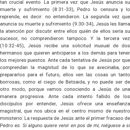
tan crucial evento. La primera vez que Jesús anuncia su
muerte y sufrimiento (8:31-33), Pedro lo censura y lo
reprende, es decir: no entendieron. La segunda vez que
anuncia su muerte y sufrimiento (9:30-34), Jesús les llama
la atención por discutir entre ellos quién de ellos sería su
sucesor, no comprendieron tampoco. Y la tercera vez
(10:32-45), Jesús recibe una solicitud inusual de dos
hermanos que quieren anticiparse a los demás para tener
los mejores puestos. Ante cada tentativa de Jesús por que
comprendan la magnitud de lo que se avecinaba, por
prepararlos para el futuro, ellos ven las cosas un tanto
borrosas, como el ciego de Betsaida, y no puede ser de
otro modo, porque vamos conociendo a Jesús de una
manera progresiva. Ante cada intento fallido de los
discípulos por entender, Jesús ofrece una enseñanza
magistral, que nos ubica en el centro mismo de nuestro
ministerio: La respuesta de Jesús ante el primer fracaso de
Pedro es:
Si alguno quiere venir en pos de mí, niéguese a sí