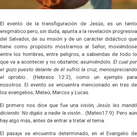
El evento de la transfiguración de Jesús, es un tanto
enigmático pero, sin duda, apunta a la revelación progresiva
del Salvador, de su misión y de un carácter didáctico que
tiene como propósito mostrarnos al Señor, moviéndose
entre los hombres, entre peligros, a sabiendas de todo lo
que va a acontecer y no obstante; asumiéndolo.
El cual por
el gozo puesto delante de él sufrió la cruz, menospreciando
el oprobio…
(Hebreos 12:2), como un ejemplo par
nosotros. El evento se encuentra mencionado en tres de
los evangelios; Mateo, Marcos y Lucas.
El primero nos dice que fue una
visión, Jesús les mand
diciendo: No digáis a nadie la visión…
(Mateo17:9). Pero aú
hay algo más, antes de entrar a tratar el tema.
El pasaje se encuentra determinado, en el Evangelio de