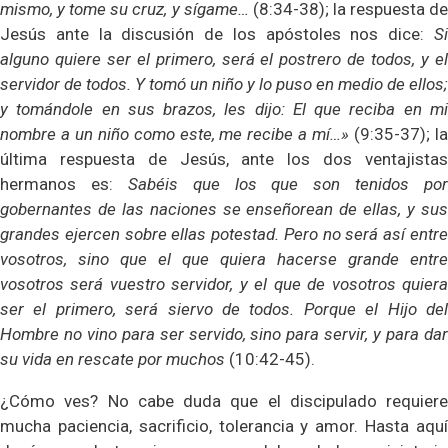
mismo, y tome su cruz, y sígame…
(8:34-38); la respuesta d
Jesús ante la discusión de los apóstoles nos dice:
Si
alguno quiere ser el primero, será el postrero de todos, y el
servidor de todos. Y tomó un niño y lo puso en medio de ellos;
y tomándole en sus brazos, les dijo: El que reciba en mi
nombre a un niño como este, me recibe a mí…»
(9:35-37); l
última respuesta de Jesús, ante los dos ventajistas
hermanos es:
Sabéis que los que son tenidos por
gobernantes de las naciones se enseñorean de ellas, y sus
grandes ejercen sobre ellas potestad. Pero no será así entre
vosotros, sino que el que quiera hacerse grande entre
vosotros será vuestro servidor, y el que de vosotros quiera
ser el primero, será siervo de todos. Porque el Hijo del
Hombre no vino para ser servido, sino para servir, y para dar
su vida en rescate por muchos
(10:42-45).
¿Cómo ves? No cabe duda que el discipulado requiere
mucha paciencia, sacrificio, tolerancia y amor. Hasta aquí