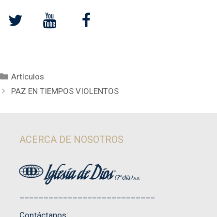
Categorías
Artículos
PAZ EN TIEMPOS VIOLENTOS
ACERCA DE NOSOTROS
____________________________
Contáctanos: