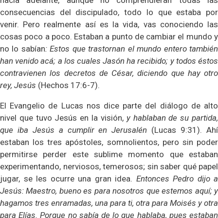
consecuencias del discipulado, todo lo que estaba por
venir. Pero realmente así es la vida, vas conociendo las
cosas poco a poco. Estaban a punto de cambiar el mundo y
no lo sabían
: Estos que trastornan el mundo entero tambié
han venido acá; a los cuales Jasón ha recibido; y todos éstos
contravienen los decretos de César, diciendo que hay otro
rey, Jesús
(Hechos 17:6-7).
El Evangelio de Lucas nos dice parte del diálogo de alto
nivel que tuvo Jesús en la visión,
y hablaban de su partida
que iba Jesús a cumplir en Jerusalén
(Lucas 9:31). Ah
estaban los tres apóstoles, somnolientos, pero sin poder
permitirse perder este sublime momento que estaban
experimentando, nerviosos, temerosos; sin saber qué papel
jugar, se les ocurre una gran idea.
Entonces Pedro dijo a
Jesús: Maestro, bueno es para nosotros que estemos aquí; y
hagamos tres enramadas, una para ti, otra para Moisés y otra
para Elías. Porque no sabía de lo que hablaba, pues estaban