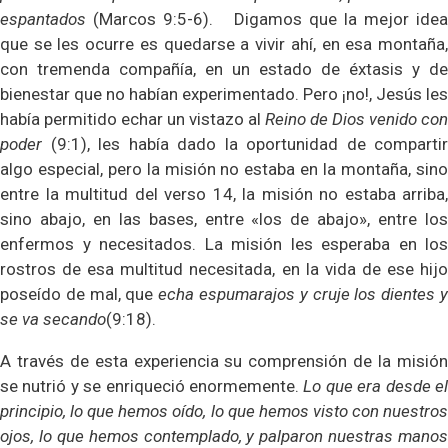
espantados
(Marcos 9:5-6). Digamos que la mejor idea
que se les ocurre es quedarse a vivir ahí, en esa montaña,
con tremenda compañía, en un estado de éxtasis y de
bienestar que no habían experimentado. Pero ¡no!, Jesús les
había permitido echar un vistazo al
Reino de Dios venido con
poder
(9:1), les había dado la oportunidad de compartir
algo especial, pero la misión no estaba en la montaña, sino
entre la multitud del verso 14, la misión no estaba arriba,
sino abajo, en las bases, entre «los de abajo», entre los
enfermos y necesitados. La misión les esperaba en los
rostros de esa multitud necesitada, en la vida de ese hijo
poseído de mal, que
echa espumarajos y cruje los dientes 
se va secando
(9:18).
A través de esta experiencia su comprensión de la misión
se nutrió y se enriqueció enormemente.
Lo que era desde e
principio, lo que hemos oído, lo que hemos visto con nuestros
ojos, lo que hemos contemplado, y palparon nuestras manos