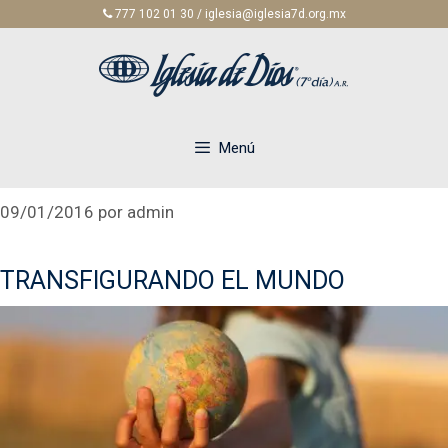
Saltar
777 102 01 30 / iglesia@iglesia7d.org.mx
al
contenido
Menú
09/01/2016
por
admin
TRANSFIGURANDO EL MUNDO