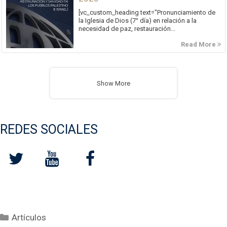
[vc_custom_heading text="Pronunciamiento de
la Iglesia de Dios (7° día) en relación a la
necesidad de paz, restauración...
Read More
Show More
REDES SOCIALES
Categorías
Artículos