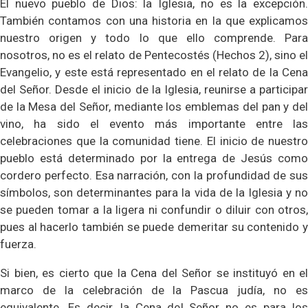
El nuevo pueblo de Dios: la Iglesia, no es la excepción.
También contamos con una historia en la que explicamos
nuestro origen y todo lo que ello comprende. Para
nosotros, no es el relato de Pentecostés (Hechos 2), sino el
Evangelio, y este está representado en el relato de la Cena
del Señor. Desde el inicio de la Iglesia, reunirse a participar
de la Mesa del Señor, mediante los emblemas del pan y del
vino, ha sido el evento más importante entre las
celebraciones que la comunidad tiene. El inicio de nuestro
pueblo está determinado por la entrega de Jesús como
cordero perfecto. Esa narración, con la profundidad de sus
símbolos, son determinantes para la vida de la Iglesia y no
se pueden tomar a la ligera ni confundir o diluir con otros,
pues al hacerlo también se puede demeritar su contenido y
fuerza.
Si bien, es cierto que la Cena del Señor se instituyó en el
marco de la celebración de la Pascua judía, no es
equivalente. Es decir, la Cena del Señor no es para los