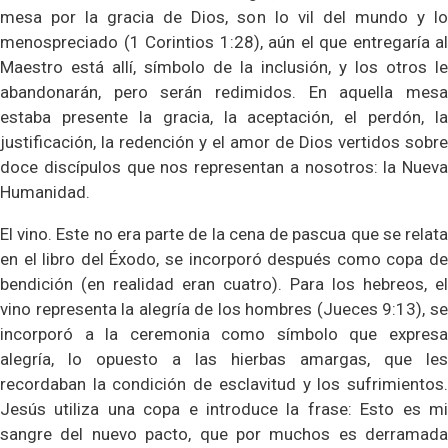
mesa por la gracia de Dios, son lo vil del mundo y lo
menospreciado (1 Corintios 1:28), aún el que entregaría al
Maestro está allí, símbolo de la inclusión, y los otros le
abandonarán, pero serán redimidos. En aquella mesa
estaba presente la gracia, la aceptación, el perdón, la
justificación, la redención y el amor de Dios vertidos sobre
doce discípulos que nos representan a nosotros: la Nueva
Humanidad.
El vino. Este no era parte de la cena de pascua que se relata
en el libro del Éxodo, se incorporó después como copa de
bendición (en realidad eran cuatro). Para los hebreos, el
vino representa la alegría de los hombres (Jueces 9:13), se
incorporó a la ceremonia como símbolo que expresa
alegría, lo opuesto a las hierbas amargas, que les
recordaban la condición de esclavitud y los sufrimientos.
Jesús utiliza una copa e introduce la frase: Esto es mi
sangre del nuevo pacto, que por muchos es derramada