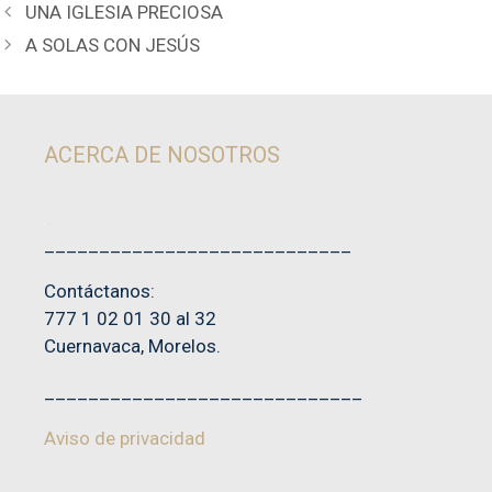
UNA IGLESIA PRECIOSA
A SOLAS CON JESÚS
ACERCA DE NOSOTROS
____________________________
Contáctanos:
777 1 02 01 30 al 32
Cuernavaca, Morelos.
_____________________________
Aviso de privacidad