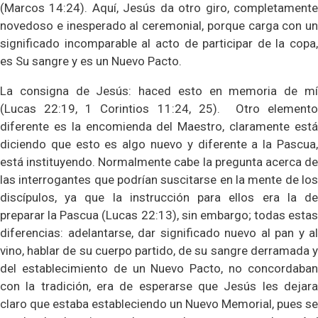
(Marcos 14:24). Aquí, Jesús da otro giro, completamente
novedoso e inesperado al ceremonial, porque carga con un
significado incomparable al acto de participar de la copa,
es Su sangre y es un Nuevo Pacto.
La consigna de Jesús: haced esto en memoria de mí
(Lucas 22:19, 1 Corintios 11:24, 25).
Otro elemento
diferente es la encomienda del Maestro, claramente está
diciendo que esto es algo nuevo y diferente a la Pascua,
está instituyendo. Normalmente cabe la pregunta acerca de
las interrogantes que podrían suscitarse en la mente de los
discípulos, ya que la instrucción para ellos era la de
preparar la Pascua (Lucas 22:13), sin embargo; todas estas
diferencias: adelantarse, dar significado nuevo al pan y al
vino, hablar de su cuerpo partido, de su sangre derramada y
del establecimiento de un Nuevo Pacto, no concordaban
con la tradición, era de esperarse que Jesús les dejara
claro que estaba estableciendo un Nuevo Memorial, pues se