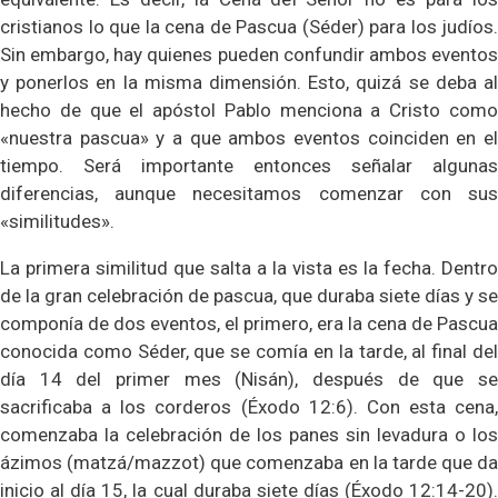
cristianos lo que la cena de Pascua (Séder) para los judíos.
Sin embargo, hay quienes pueden confundir ambos eventos
y ponerlos en la misma dimensión. Esto, quizá se deba al
hecho de que el apóstol Pablo menciona a Cristo como
«nuestra pascua» y a que ambos eventos coinciden en el
tiempo. Será importante entonces señalar algunas
diferencias, aunque necesitamos comenzar con sus
«similitudes».
La primera similitud que salta a la vista es la fecha. Dentro
de la gran celebración de pascua, que duraba siete días y se
componía de dos eventos, el primero, era la cena de Pascua
conocida como Séder, que se comía en la tarde, al final del
día 14 del primer mes (Nisán), después de que se
sacrificaba a los corderos (Éxodo 12:6). Con esta cena,
comenzaba la celebración de los panes sin levadura o los
ázimos (matzá/mazzot) que comenzaba en la tarde que da
inicio al día 15, la cual duraba siete días (Éxodo 12:14-20).