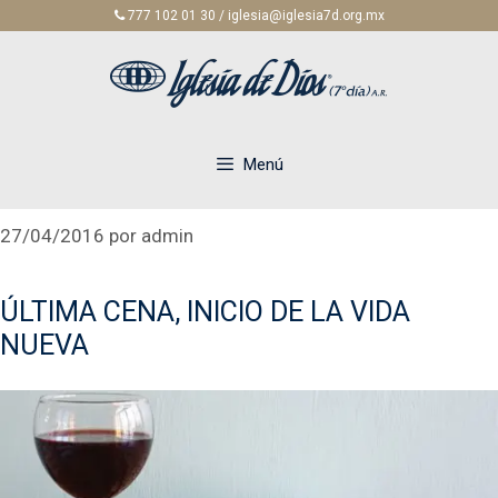
Saltar
777 102 01 30 / iglesia@iglesia7d.org.mx
al
contenido
Menú
27/04/2016
por
admin
ÚLTIMA CENA, INICIO DE LA VIDA
NUEVA