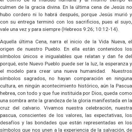
culmen de la gracia divina. En la última cena de Jesús no
hubo cordero ni lo habrá después, porque Jesús murió y
con su entrega terminó con los sacrificios, pues el suyo,
vale una vez y para siempre (Hebreos 9:26; 10:12-14).
Aquella última Cena, narra el inicio de la Vida Nueva, el
origen de nuestro Pueblo. En ella están contenidos los
símbolos únicos e inigualables que relatan y dan fe del
porqué, este Nuevo Pueblo puede ser la luz, la esperanza y
el modelo para crear una nueva humanidad.
Nuestros
símbolos sagrados, no hayan comparación en ninguna
cultura, en ningún acontecimiento histórico, aún la Pascua
hebrea, con todo y que fue instituida por Dios, queda como
una sombra ante la grandeza de la gloria manifestada en la
cruz del calvario. Vivamos nuestra celebración, nuestra
pascua, conscientes de los valores, las expectativas, los
desafíos y las bondades que están representadas en los
símbolos que nos unen a la experiencia de la salvación, de