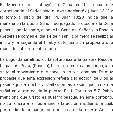
El Maestro no instituyó la Cena en la fecha que
corresponde al Séder, sino que «se adelantó» (Juan 13:1) y
la tomó al inicio del día 14. Juan 18:28 indica que la
mañana en la que el Señor fue juzgado, precedía a la Cena
pascual, por lo tanto, aunque la Cena del Señor y la Pascua
(Séder) se comen el día 14 de nisán, la primera se realiza al
inicio y la segunda al final, y esto tiene un propósito que
más adelante comentaremos.
La segunda similitud es la referencia a la palabra Pascua.
La palabra Pesaj (Pascua), hace referencia a un brinco, a un
salto, al movimiento que hace un cojo al caminar. Es muy
probable que esta expresión refiera a la acción de Dios al
pasar aquella noche y «saltarse» las casas que tenían la
señal en el marco de la puerta. En 1 Corintios 5:7, Pablo
menciona que Cristo es nuestra pascua, en este contexto,
no se refiere a la fiesta sino a la acción mediante la cual,
por medio de su sangre somos libres de la muerte. Aquí, la