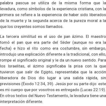
palabra pascua se utiliza de la misma forma que la
levadura, como símbolos de la experiencia cristiana, con la
primera se refiere a la experiencia de haber sido liberados
de la muerte y la segunda acerca de la pureza moral a la
que los creyentes somos llamados.
La tercera similitud es el uso de pan ázimo. El maestro
tomó el pan que era parte del Séder (aunque no era la
fecha) e hizo el rito como era costumbre, sin embargo,
introdujo una explicación diferente a la tradicional, con ello,
rompe el significado original y le da un nuevo sentido. Para
los Israelitas, el ázimo significaba la prisa con la que
tuvieron que salir de Egipto, representaba que la acción
liberadora de Dios dio lugar a una salida rápida, sin
previsiones (Éxodo 12:34, 39). Jesús por su parte dijo: este
es mi cuerpo que por vosotros es entregado (Lucas 22:19).
En otros textos del Nuevo Testamento, la levadura tiene una
interpretación diferente.