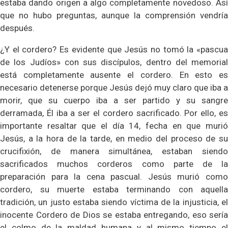
estaba dando origen a algo completamente novedoso. Así
que no hubo preguntas, aunque la comprensión vendría
después.
¿Y el cordero? Es evidente que Jesús no tomó la «pascua
de los Judíos» con sus discípulos, dentro del memorial
está completamente ausente el cordero. En esto es
necesario detenerse porque Jesús dejó muy claro que iba a
morir, que su cuerpo iba a ser partido y su sangre
derramada, Él iba a ser el cordero sacrificado. Por ello, es
importante resaltar que el día 14, fecha en que murió
Jesús, a la hora de la tarde, en medio del proceso de su
crucifixión, de manera simultánea, estaban siendo
sacrificados muchos corderos como parte de la
preparación para la cena pascual. Jesús murió como
cordero, su muerte estaba terminando con aquella
tradición, un justo estaba siendo víctima de la injusticia, el
inocente Cordero de Dios se estaba entregando, eso sería
el colmo de la maldad humana y al mismo tiempo el