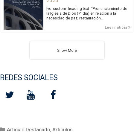
2023
[vc_custom_heading text="Pronunciamiento de
la Iglesia de Dios (7° día) en relación a la
necesidad de paz, restauración...
Leer noticia
Show More
REDES SOCIALES
Categorías
Artículo Destacado
,
Artículos