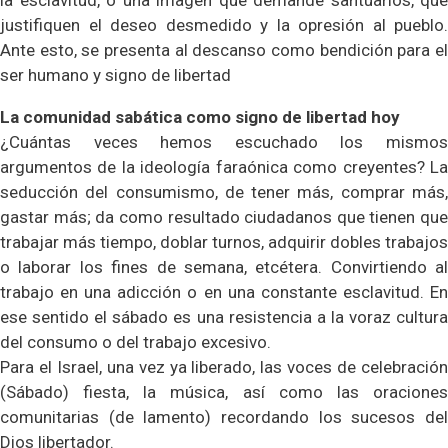
la esclavitud, o una imagen que demande santuarios, que
justifiquen el deseo desmedido y la opresión al pueblo.
Ante esto, se presenta al descanso como bendición para el
ser humano y signo de libertad
La comunidad sabática como signo de libertad hoy
¿Cuántas veces hemos escuchado los mismos
argumentos de la ideología faraónica como creyentes? La
seducción del consumismo, de tener más, comprar más,
gastar más; da como resultado ciudadanos que tienen que
trabajar más tiempo, doblar turnos, adquirir dobles trabajos
o laborar los fines de semana, etcétera. Convirtiendo al
trabajo en una adicción o en una constante esclavitud. En
ese sentido el sábado es una resistencia a la voraz cultura
del consumo o del trabajo excesivo.
Para el Israel, una vez ya liberado, las voces de celebración
(Sábado) fiesta, la música, así como las oraciones
comunitarias (de lamento) recordando los sucesos del
Dios libertador.