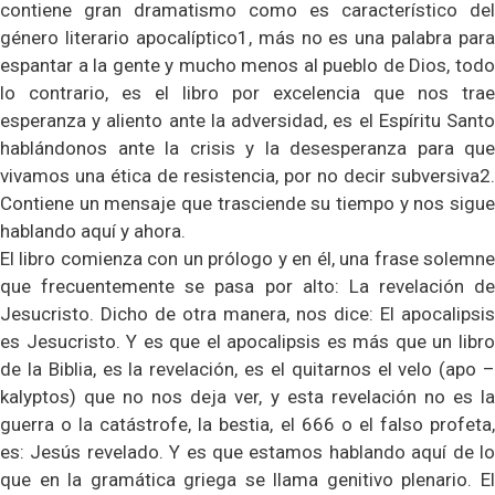
contiene gran dramatismo como es característico del
género literario apocalíptico1, más no es una palabra para
espantar a la gente y mucho menos al pueblo de Dios, todo
lo contrario, es el libro por excelencia que nos trae
esperanza y aliento ante la adversidad, es el Espíritu Santo
hablándonos ante la crisis y la desesperanza para que
vivamos una ética de resistencia, por no decir subversiva2.
Contiene un mensaje que trasciende su tiempo y nos sigue
hablando aquí y ahora.
El libro comienza con un prólogo y en él, una frase solemne
que frecuentemente se pasa por alto: La revelación de
Jesucristo. Dicho de otra manera, nos dice: El apocalipsis
es Jesucristo. Y es que el apocalipsis es más que un libro
de la Biblia, es la revelación, es el quitarnos el velo (apo –
kalyptos) que no nos deja ver, y esta revelación no es la
guerra o la catástrofe, la bestia, el 666 o el falso profeta,
es: Jesús revelado. Y es que estamos hablando aquí de lo
que en la gramática griega se llama genitivo plenario. El