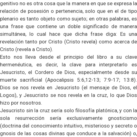
genitivo no es otra cosa que la manera en que se expresa la
relación de posesión o pertenencia, solo que en el de tipo
plenario es tanto objeto como sujeto; en otras palabras, es
una frase que contiene un doble significado de manera
simultánea, lo cual hace que dicha frase diga: Es una
revelación tanto por Cristo (Cristo revela) como acerca de
Cristo (revela a Cristo).
Esto nos lleva desde el principio del libro a su clave
hermenéutica, es decir, la clave para interpretarlo es
Jesucristo, el Cordero de Dios, especialmente desde su
muerte sacrificial (Apocalipsis 5:6,12-13; 7:9-17; 13:8).
Dios se nos revela en Jesucristo (el mensaje de Dios, el
Logos), y Jesucristo se nos revela en la cruz, lo que Dios
hizo por nosotros.
Jesucristo sin la cruz sería solo filosofía platónica, y con la
sola resurrección sería exclusivamente gnosticismo
(doctrina del conocimiento intuitivo, misterioso y secreto o
gnosis de las cosas divinas que conduce a la salvación) o,