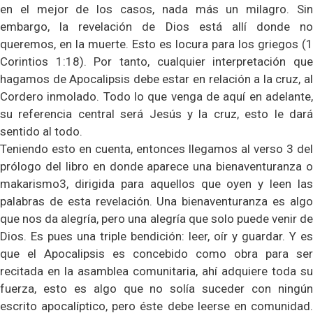
en el mejor de los casos, nada más un milagro. Sin
embargo, la revelación de Dios está allí donde no
queremos, en la muerte. Esto es locura para los griegos (1
Corintios 1:18). Por tanto, cualquier interpretación que
hagamos de Apocalipsis debe estar en relación a la cruz, al
Cordero inmolado. Todo lo que venga de aquí en adelante,
su referencia central será Jesús y la cruz, esto le dará
sentido al todo.
Teniendo esto en cuenta, entonces llegamos al verso 3 del
prólogo del libro en donde aparece una bienaventuranza o
makarismo3, dirigida para aquellos que oyen y leen las
palabras de esta revelación. Una bienaventuranza es algo
que nos da alegría, pero una alegría que solo puede venir de
Dios. Es pues una triple bendición: leer, oír y guardar. Y es
que el Apocalipsis es concebido como obra para ser
recitada en la asamblea comunitaria, ahí adquiere toda su
fuerza, esto es algo que no solía suceder con ningún
escrito apocalíptico, pero éste debe leerse en comunidad.