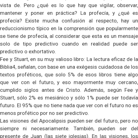
vista de. Pero ¿qué es lo que hay que vigilar, observar,
mantener y poner en práctica? La profecía, y ¿qué es
profecía? Existe mucha confusión al respecto, hay un
reduccionismo típico en la comprensión que popularmente
se tiene de profecía, al considerar que esta es un mensaje
solo de tipo predictivo cuando en realidad puede ser
predictivo o exhortativo.
Fee y Stuart, en su muy valioso libro: La lectura eficaz de la
Biblia4, señalan, con base en una exégesis cuidadosa de los
textos proféticos, que solo 5% de esos libros tiene algo
que ver con el futuro, y eso mayormente muy cercano,
cumplido siglos antes de Cristo. Además, según Fee y
Stuart, sólo 2% es mesiánico y sólo 1% puede ser todavía
futuro. El 95% que no tiene nada que ver con el futuro no es
menos profético por no ser predictivo.
Las visiones del Apocalipsis pueden ser del futuro, pero no
siempre ni necesariamente. También, pueden ser del
presente de Juan (las siete iglesias). En las visiones, los