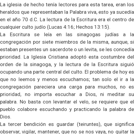
La iglesia de hecho tenía lectores para esta tarea, eran los
heraldos que representaban la Palabra viva, esto ya sucedía
en el año 70 d.C. La lectura de la Escritura era el centro de
cualquier culto judío (Lucas 4:16; Hechos 13:15).
La Escritura se leía en las sinagogas judías a la
congregación por siete miembros de la misma, aunque, si
estaban presentes un sacerdote o un levita, se les concedía
prioridad. La Iglesia Cristiana adoptó esta costumbre del
orden de la sinagoga, y la lectura de la Escritura siguió
ocupando una parte central del culto. El problema de hoy es
que no leemos y menos escuchamos; tan solo el ir a la
congregación pareciera una carga para muchos, no es
prioridad, no importa escuchar a Dios, ni meditar su
palabra. No basta con levantar el velo, se requiere que el
pueblo colabore escuchando y practicando la palabra de
Dios.
La tercer bendición es guardar (teiruntes), que significa
observar, vigilar, mantener, que no se nos vaya, no quitar la