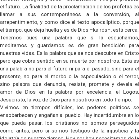
el futuro. La finalidad de la proclamación de los profetas es
llamar a sus contemporáneos a la conversión, al
arrepentimiento, y como dice el texto apocalíptico, porque
el tiempo, que deja huella y es de Dios –kairós–, está cerca.
Tenemos pues una palabra que si la escuchamos,
meditamos y guardamos es de gran bendición para
nuestras vidas. Es la palabra que se nos descubre en Cristo
pero que cobra sentido en su muerte por nosotros. Esta es
una palabra no para el futuro ni para el pasado, sino para el
presente, no para el morbo o la especulación o el terror,
sino palabra que denuncia, resiste, promete y devela el
amor de Dios en la palabra por excelencia, el Logos,
Jesucristo, la voz de Dios para nosotros en todo tiempo.
Vivimos en tiempos difíciles, los poderes políticos se
ensoberbecen y engañan al pueblo. Hay incertidumbre en lo
que pueda pasar, los cristianos no somos perseguidos
como antes, pero si somos testigos de la injusticia y la
idolatría de nuestro tiempo. Hoy por hoy, necesitamos de la