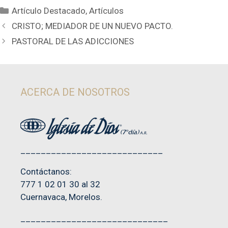
Categorías
Artículo Destacado
,
Artículos
CRISTO; MEDIADOR DE UN NUEVO PACTO.
PASTORAL DE LAS ADICCIONES
ACERCA DE NOSOTROS
____________________________
Contáctanos:
777 1 02 01 30 al 32
Cuernavaca, Morelos.
_____________________________