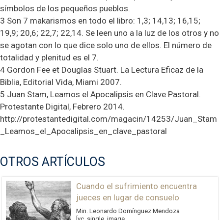
símbolos de los pequeños pueblos.
3 Son 7 makarismos en todo el libro: 1,3; 14,13; 16,15;
19,9; 20,6; 22,7; 22,14. Se leen uno a la luz de los otros y no
se agotan con lo que dice solo uno de ellos. El número de
totalidad y plenitud es el 7.
4 Gordon Fee et Douglas Stuart. La Lectura Eficaz de la
Biblia, Editorial Vida, Miami 2007.
5 Juan Stam, Leamos el Apocalipsis en Clave Pastoral.
Protestante Digital, Febrero 2014.
http://protestantedigital.com/magacin/14253/Juan_Stam
_Leamos_el_Apocalipsis_en_clave_pastoral
OTROS ARTÍCULOS
Cuando el sufrimiento encuentra
jueces en lugar de consuelo
Min. Leonardo Domínguez Mendoza
[vc_single_image...