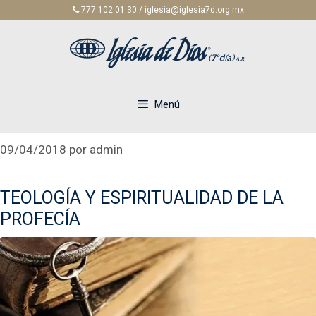
Saltar
777 102 01 30 / iglesia@iglesia7d.org.mx
al
contenido
Menú
09/04/2018
por
admin
TEOLOGÍA Y ESPIRITUALIDAD DE LA
PROFECÍA