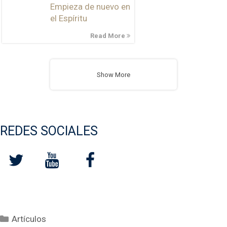
Empieza de nuevo en
el Espíritu
Read More
Show More
REDES SOCIALES
Categorías
Artículos