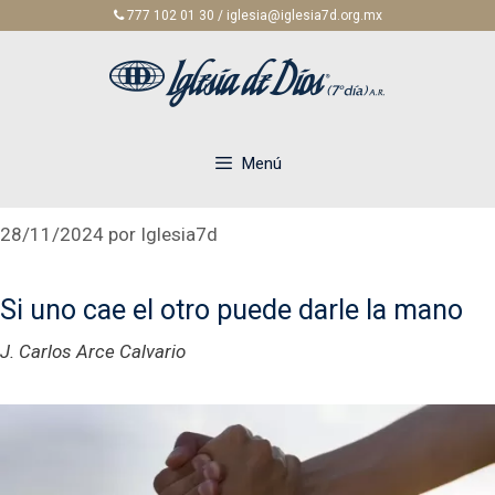
Saltar
777 102 01 30 / iglesia@iglesia7d.org.mx
al
contenido
Menú
28/11/2024
por
Iglesia7d
Si uno cae el otro puede darle la mano
J. Carlos Arce Calvario