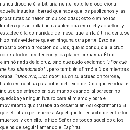
nunca dispone él arbitrariamente; esto le proporciona
aquella inaudita libertad que hace que los publicanos y las
prostitutas se hallen en su sociedad; esto eliminó los
límites que se hallaban establecidos entre él y aquellos, y
estableció la comunidad de mesa, que, en la última cena, se
hizo más evidente que en ninguna otra parte. Esto se
mostró como dirección de Dios, que le condujo a la cruz
contra todos los deseos y los planes humanos. Él no
eliminó nada de la cruz, sino que pudo exclamar:
“¿Por qué
me has abandonado?”
, pero también afirmó a Dios mientras
oraba:
“¡Dios mío, Dios mío!”
. Él, en su actuación terrena,
habló en muchas parábolas del reino de Dios que vendría, e
incluso se entregó en sus manos cuando, al parecer, no
quedaba ya ningún futuro para él mismo y para el
movimiento que trataba de desarrollar. Así experimentó Él
que el futuro pertenece a Aquél que le resucitó de entre los
muertos, y con ello, le hizo Señor de todos aquellos a los
que ha de seguir llamando el Espíritu.