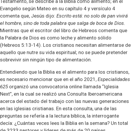
Testamento, se describe a la Biblia como alimento; en el
Evangelio según Mateo en su capítulo 4 y versículo 4
comenta que, Jesús dijo:
Escrito está: no solo de pan vivirá
el hombre, sino de toda palabra que salga de boca de Dios.
Mientras que el escritor del libro de Hebreos comenta que
la Palabra de Dios es como leche y alimento sólido
(Hebreos 5:13-14). Los cristianos necesitan alimentarse de
aquello que nutre su vida espiritual; no se puede pretender
sobrevivir sin ningún tipo de alimentación.
Entendiendo que la Biblia es el alimento para los cristianos,
es necesario mencionar que en el año 2021,
Especialidades
625
organizó una convocatoria online llamada “Iglesia
Next”, en la cual se realizó una Consulta Iberoamericana
acerca del estado del trabajo con las nuevas generaciones
en las iglesias cristianas. En esta consulta, una de las
preguntas se refería a la lectura bíblica, la interrogante
decía: ¿Cuántas veces lees la Biblia en la semana? Un total
de 3233 pastores y líderes de más de 20 países