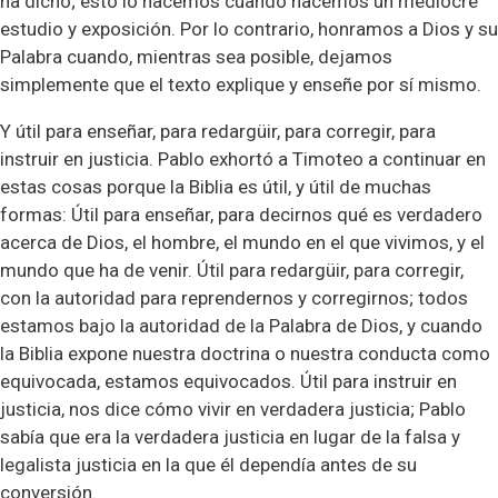
ha dicho; esto lo hacemos cuando hacemos un mediocre
estudio y exposición. Por lo contrario, honramos a Dios y su
Palabra cuando, mientras sea posible, dejamos
simplemente que el texto explique y enseñe por sí mismo.
Y útil para enseñar, para redargüir, para corregir, para
instruir en justicia. Pablo exhortó a Timoteo a continuar en
estas cosas porque la Biblia es útil, y útil de muchas
formas: Útil para enseñar, para decirnos qué es verdadero
acerca de Dios, el hombre, el mundo en el que vivimos, y el
mundo que ha de venir. Útil para redargüir, para corregir,
con la autoridad para reprendernos y corregirnos; todos
estamos bajo la autoridad de la Palabra de Dios, y cuando
la Biblia expone nuestra doctrina o nuestra conducta como
equivocada, estamos equivocados. Útil para instruir en
justicia, nos dice cómo vivir en verdadera justicia; Pablo
sabía que era la verdadera justicia en lugar de la falsa y
legalista justicia en la que él dependía antes de su
conversión.