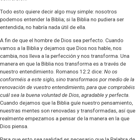
Todo esto quiere decir algo muy simple: nosotros
podemos entender la Biblia; si la Biblia no pudiera ser
entendida, no habría nada útil de ella.
A fin de que el hombre de Dios sea perfecto. Cuando
vamos a la Biblia y dejamos que Dios nos hable, nos
cambia, nos lleva a la perfección y nos transforma. Una
manera en que la Biblia nos transforma es a través de
nuestro entendimiento. Romanos 12:2 dice:
No os
conforméis a este siglo, sino transformaos por medio de la
renovación de vuestro entendimiento, para que comprobéis
cuál sea la buena voluntad de Dios, agradable y perfecta.
Cuando dejamos que la Biblia guíe nuestro pensamiento,
nuestras mentes son renovadas y transformadas, así que
realmente empezamos a pensar de la manera en la que
Dios piensa.
Para que esto sea realidad es necesario que la Palabra de