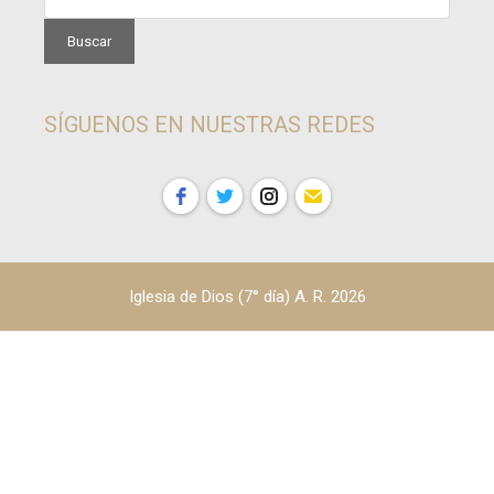
SÍGUENOS EN NUESTRAS REDES
Iglesia de Dios (7° día) A. R. 2026