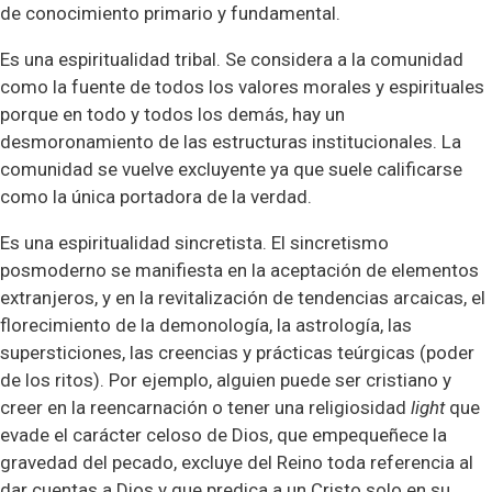
de conocimiento primario y fundamental.
Es una espiritualidad tribal. Se considera a la comunidad
como la fuente de todos los valores morales y espirituales
porque en todo y todos los demás, hay un
desmoronamiento de las estructuras institucionales. La
comunidad se vuelve excluyente ya que suele calificarse
como la única portadora de la verdad.
Es una espiritualidad sincretista. El sincretismo
posmoderno se manifiesta en la aceptación de elementos
extranjeros, y en la revitalización de tendencias arcaicas, el
florecimiento de la demonología, la astrología, las
supersticiones, las creencias y prácticas teúrgicas (poder
de los ritos). Por ejemplo, alguien puede ser cristiano y
creer en la reencarnación o tener una religiosidad
light
que
evade el carácter celoso de Dios, que empequeñece la
gravedad del pecado, excluye del Reino toda referencia al
dar cuentas a Dios y que predica a un Cristo solo en su