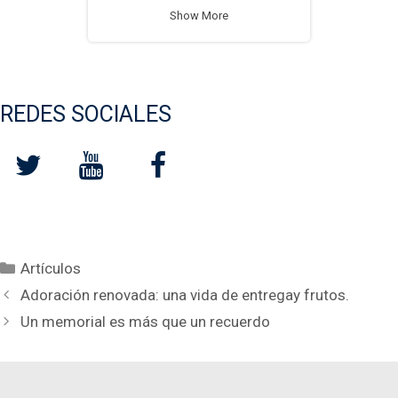
Show More
REDES SOCIALES
Categorías
Artículos
Adoración renovada: una vida de entregay frutos.
Un memorial es más que un recuerdo