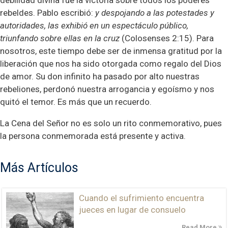
debilidad divina fue la victoria sobre todos los poderes
rebeldes. Pablo escribió:
y despojando a las potestades y
autoridades, las exhibió en un espectáculo público,
triunfando sobre ellas en la cruz
(Colosenses 2:15). Para
nosotros, este tiempo debe ser de inmensa gratitud por la
liberación que nos ha sido otorgada como regalo del Dios
de amor. Su don infinito ha pasado por alto nuestras
rebeliones, perdonó nuestra arrogancia y egoísmo y nos
quitó el temor. Es más que un recuerdo.
La Cena del Señor no es solo un rito conmemorativo, pues
la persona conmemorada está presente y activa.
Más Artículos
Cuando el sufrimiento encuentra
jueces en lugar de consuelo
Read More