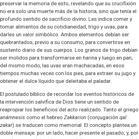
preservar la memoria de esto, revelando que su crucifixión
no era solo una muerte más de la historia, sino que tenía el
profundo sentido de sacrificio divino. Les indica comer y
tomar alimentos de su cotidianeidad, trigo y uvas, para
darles un valor simbólico. Ambos elementos debían ser
quebrantados, previo a su consumo, para convertirse en
sustento diario de sus cuerpos. Los granos de trigo debían
ser molidos para transformarse en harina y luego en pan;
del mismo modo, las uvas eran machacadas, en esos
tiempos muchas veces con los pies, para extraer su jugo y
obtener el dulce líquido que deleitaba el paladar.
El postulado bíblico de recordar los eventos históricos de
la intervención salvífica de Dios tiene un sentido de
reapropiar los beneficios del acto realizado. Tanto el griego
anámnesis
como el hebreo
Zakkarion
(conjugación
qal:
zakar
) se traducen como memorial. El concepto plantea un
doble mensaje: por un lado, hacer presente el pasado; y, por