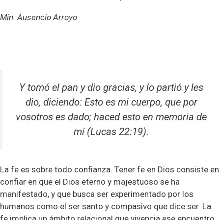
Min. Ausencio Arroyo
Y tomó el pan y dio gracias, y lo partió y les
dio, diciendo: Esto es mi cuerpo, que por
vosotros es dado; haced esto en memoria de
mí
(Lucas 22:19).
La fe es sobre todo confianza. Tener fe en Dios consiste en
confiar en que el Dios eterno y majestuoso se ha
manifestado, y que busca ser experimentado por los
humanos como el ser santo y compasivo que dice ser. La
fe implica un ámbito relacional que vivencia ese encuentro