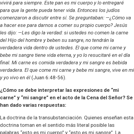
vivirá para siempre. Este pan es mi cuerpo y lo entregaré
para que la gente pueda tener vida. Entonces los judíos
comenzaron a discutir entre sí. Se preguntaban: —¿Cómo va
a hacer ese para darnos a comer su propio cuerpo? Jesús
les dijo: —Les digo la verdad: si ustedes no comen la carne
del Hijo del hombre y beben su sangre, no tendrán la
verdadera vida dentro de ustedes. El que come mi carne y
bebe mi sangre tiene vida eterna, y yo lo resucitaré en el día
final. Mi carne es comida verdadera y mi sangre es bebida
verdadera. El que come mi carne y bebe mi sangre, vive en mí
y yo vivo en él
(Juan 6:48-56).
¿Cómo se debe interpretar las expresiones de “mi
carne” y “mi sangre” en el acto de la Cena del Señor? Se
han dado varias respuestas:
La doctrina de la transubstanciación. Quienes enseñan esta
doctrina toman en el sentido más literal posible las
palabras “esto es mi cuerpo” y “esto es mi sangre”. La