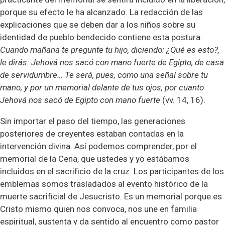
porque su efecto le ha alcanzado. La redacción de las
explicaciones que se deben dar a los niños sobre su
identidad de pueblo bendecido contiene esta postura:
Cuando mañana te pregunte tu hijo, diciendo: ¿Qué es esto?,
le dirás: Jehová nos sacó con mano fuerte de Egipto, de casa
de servidumbre… Te será, pues, como una señal sobre tu
mano, y por un memorial delante de tus ojos, por cuanto
Jehová nos sacó de Egipto con mano fuerte
(vv. 14, 16).
Sin importar el paso del tiempo, las generaciones
posteriores de creyentes estaban contadas en la
intervención divina. Así podemos comprender, por el
memorial de la Cena, que ustedes y yo estábamos
incluidos en el sacrificio de la cruz. Los participantes de los
emblemas somos trasladados al evento histórico de la
muerte sacrificial de Jesucristo. Es un memorial porque es
Cristo mismo quien nos convoca, nos une en familia
espiritual, sustenta y da sentido al encuentro como pastor