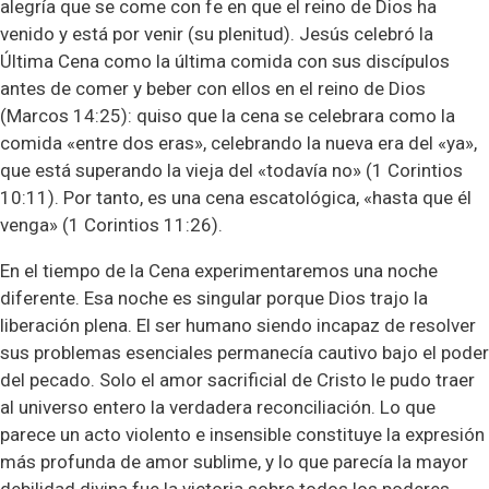
alegría que se come con fe en que el reino de Dios ha
venido y está por venir (su plenitud). Jesús celebró la
Última Cena como la última comida con sus discípulos
antes de comer y beber con ellos en el reino de Dios
(Marcos 14:25): quiso que la cena se celebrara como la
comida «entre dos eras», celebrando la nueva era del «ya»,
que está superando la vieja del «todavía no» (1 Corintios
10:11). Por tanto, es una cena escatológica, «hasta que él
venga» (1 Corintios 11:26).
En el tiempo de la Cena experimentaremos una noche
diferente. Esa noche es singular porque Dios trajo la
liberación plena. El ser humano siendo incapaz de resolver
sus problemas esenciales permanecía cautivo bajo el poder
del pecado. Solo el amor sacrificial de Cristo le pudo traer
al universo entero la verdadera reconciliación. Lo que
parece un acto violento e insensible constituye la expresión
más profunda de amor sublime, y lo que parecía la mayor