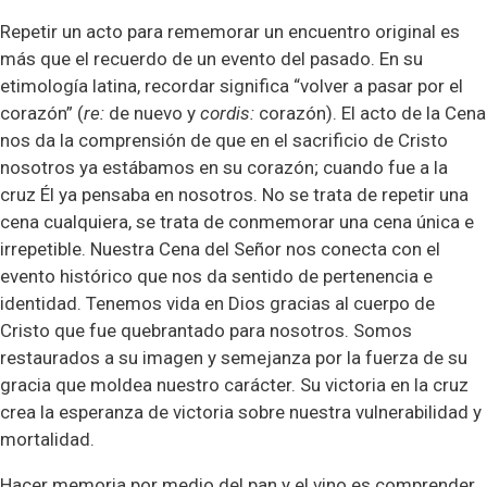
Repetir un acto para rememorar un encuentro original es
más que el recuerdo de un evento del pasado. En su
etimología latina, recordar significa “volver a pasar por el
corazón” (
re:
de nuevo y
cordis:
corazón). El acto de la Cena
nos da la comprensión de que en el sacrificio de Cristo
nosotros ya estábamos en su corazón; cuando fue a la
cruz Él ya pensaba en nosotros. No se trata de repetir una
cena cualquiera, se trata de conmemorar una cena única e
irrepetible. Nuestra Cena del Señor nos conecta con el
evento histórico que nos da sentido de pertenencia e
identidad. Tenemos vida en Dios gracias al cuerpo de
Cristo que fue quebrantado para nosotros. Somos
restaurados a su imagen y semejanza por la fuerza de su
gracia que moldea nuestro carácter. Su victoria en la cruz
crea la esperanza de victoria sobre nuestra vulnerabilidad y
mortalidad.
Hacer memoria por medio del pan y el vino es comprender