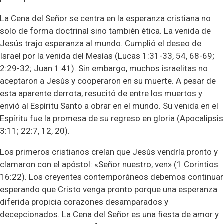
La Cena del Señor se centra en la esperanza cristiana no
solo de forma doctrinal sino también ética. La venida de
Jesús trajo esperanza al mundo. Cumplió el deseo de
Israel por la venida del Mesías (Lucas 1:31-33, 54, 68-69;
2:29-32; Juan 1:41). Sin embargo, muchos israelitas no
aceptaron a Jesús y cooperaron en su muerte. A pesar de
esta aparente derrota, resucitó de entre los muertos y
envió al Espíritu Santo a obrar en el mundo. Su venida en el
Espíritu fue la promesa de su regreso en gloria (Apocalipsis
3:11; 22:7, 12, 20).
Los primeros cristianos creían que Jesús vendría pronto y
clamaron con el apóstol: «Señor nuestro, ven» (1 Corintios
16:22). Los creyentes contemporáneos debemos continuar
esperando que Cristo venga pronto porque una esperanza
diferida propicia corazones desamparados y
decepcionados. La Cena del Señor es una fiesta de amor y