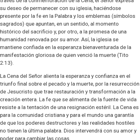
través de la conmemoración de la Cena, el Señor expresa
su deseo de permanecer con su iglesia, haciéndose
presente por la fe en la Palabra y los emblemas (símbolos
sagrados) que apuntan, en un sentido, al momento
histórico del sacrificio y, por otro, a la promesa de una
humanidad renovada por su amor. Así, la iglesia se
mantiene confiada en la esperanza bienaventurada de la
manifestación gloriosa de quien venció la muerte (Tito
2:13).
La Cena del Señor alienta la esperanza y confianza en el
triunfo final sobre el pecado y la muerte, por la resurrección
de Jesucristo que trae restauración y transformación a la
creación entera. La fe que se alimenta de la fuente de vida
resiste a la tentación de una resignación estéril. La Cena es
para la comunidad cristiana y para el mundo una garantía
de que los poderes destructores y las realidades hostiles
no tienen la última palabra. Dios intervendrá con su amor y
poder para cambiar las cosas.