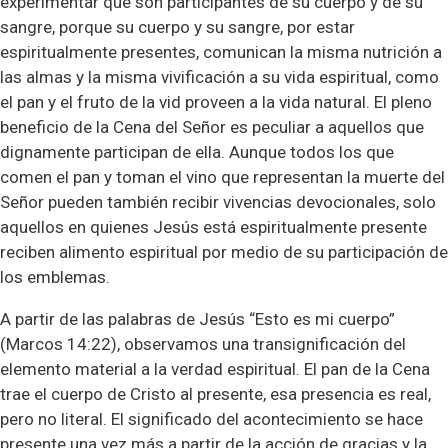
experimentar que son participantes de su cuerpo y de su
sangre, porque su cuerpo y su sangre, por estar
espiritualmente presentes, comunican la misma nutrición a
las almas y la misma vivificación a su vida espiritual, como
el pan y el fruto de la vid proveen a la vida natural. El pleno
beneficio de la Cena del Señor es peculiar a aquellos que
dignamente participan de ella. Aunque todos los que
comen el pan y toman el vino que representan la muerte del
Señor pueden también recibir vivencias devocionales, solo
aquellos en quienes Jesús está espiritualmente presente
reciben alimento espiritual por medio de su participación de
los emblemas.
A partir de las palabras de Jesús “Esto es mi cuerpo”
(Marcos 14:22), observamos una transignificación del
elemento material a la verdad espiritual. El pan de la Cena
trae el cuerpo de Cristo al presente, esa presencia es real,
pero no literal. El significado del acontecimiento se hace
presente una vez más a partir de la acción de gracias y la