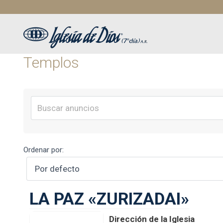
Saltar
al
contenido
Templos
Ordenar por:
LA PAZ «ZURIZADAI»
Dirección de la Iglesia