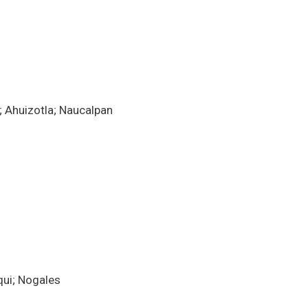
 Ahuizotla; Naucalpan
qui; Nogales