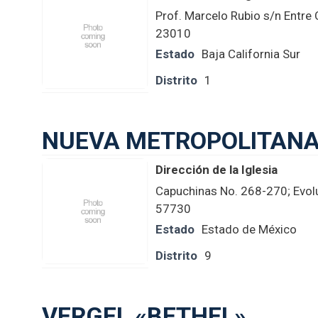
Prof. Marcelo Rubio s/n Entre
23010
Estado
Baja California Sur
Distrito
1
NUEVA METROPOLITANA
Dirección de la Iglesia
Capuchinas No. 268-270; Evol
57730
Estado
Estado de México
Distrito
9
VERGEL «BETHEL»