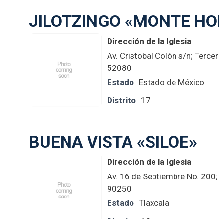
JILOTZINGO «MONTE HO
Dirección de la Iglesia
Av. Cristobal Colón s/n; Terce
52080
Estado
Estado de México
Distrito
17
BUENA VISTA «SILOE»
Dirección de la Iglesia
Av. 16 de Septiembre No. 200;
90250
Estado
Tlaxcala