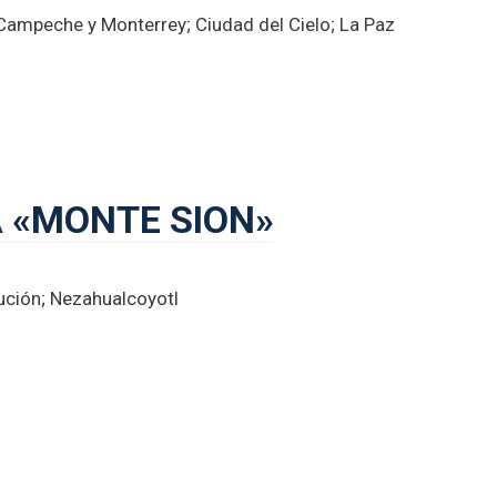
 Campeche y Monterrey; Ciudad del Cielo; La Paz
 «MONTE SION»
ución; Nezahualcoyotl