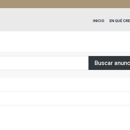
INICIO
EN QUÉ CR