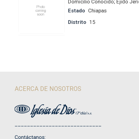
Domicilio Conocido; Ejido Jer
Estado
Chiapas
Distrito
15
ACERCA DE NOSOTROS
____________________________
Contáctanos: