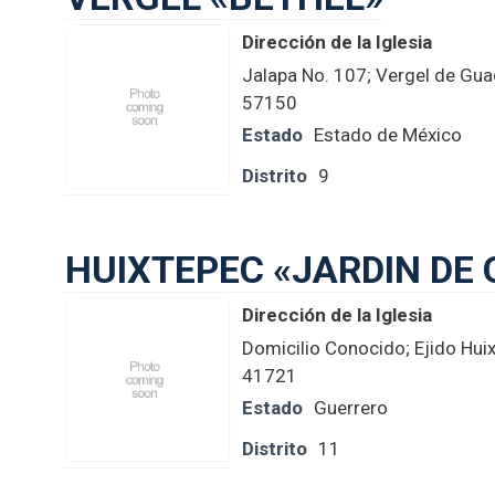
Dirección de la Iglesia
Jalapa No. 107; Vergel de Gu
57150
Estado
Estado de México
Distrito
9
HUIXTEPEC «JARDIN DE
Dirección de la Iglesia
Domicilio Conocido; Ejido Hui
41721
Estado
Guerrero
Distrito
11