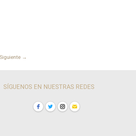
Siguiente →
SÍGUENOS EN NUESTRAS REDES