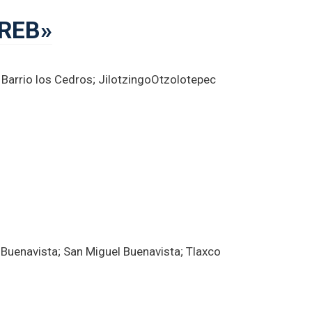
REB»
r Barrio los Cedros; JilotzingoOtzolotepec
 Buenavista; San Miguel Buenavista; Tlaxco