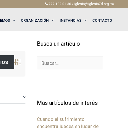
777 102 01 30 / iglesia@iglesia7d.org.mx
EEMOS
ORGANIZACIÓN
INSTANCIAS
CONTACTO
Busca un artículo
Buscar:
Búsqueda avanzada
Más artículos de interés
Cuando el sufrimiento
encuentra jueces en lugar de