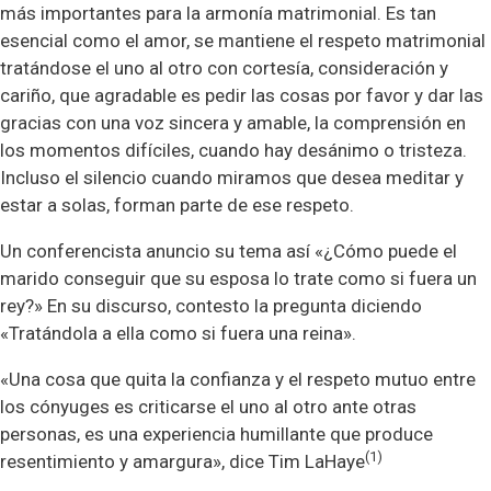
más importantes para la armonía matrimonial. Es tan
esencial como el amor, se mantiene el respeto matrimonial
tratándose el uno al otro con cortesía, consideración y
cariño, que agradable es pedir las cosas por favor y dar las
gracias con una voz sincera y amable, la comprensión en
los momentos difíciles, cuando hay desánimo o tristeza.
Incluso el silencio cuando miramos que desea meditar y
estar a solas, forman parte de ese respeto.
Un conferencista anuncio su tema así «¿Cómo puede el
marido conseguir que su esposa lo trate como si fuera un
rey?» En su discurso, contesto la pregunta diciendo
«Tratándola a ella como si fuera una reina».
«Una cosa que quita la confianza y el respeto mutuo entre
los cónyuges es criticarse el uno al otro ante otras
personas, es una experiencia humillante que produce
(1)
resentimiento y amargura», dice Tim LaHaye