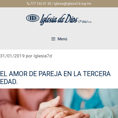
Saltar
777 102 01 30 / iglesia@iglesia7d.org.mx
al
contenido
Menú
31/01/2019
por
Iglesia7d
EL AMOR DE PAREJA EN LA TERCERA
EDAD.