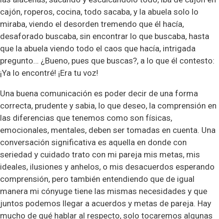
cajón, roperos, cocina, todo sacaba, y la abuela solo lo
miraba, viendo el desorden tremendo que él hacía,
desaforado buscaba, sin encontrar lo que buscaba, hasta
que la abuela viendo todo el caos que hacía, intrigada
pregunto… ¿Bueno, pues que buscas?, a lo que él contesto:
¡Ya lo encontré! ¡Era tu voz!
Una buena comunicación es poder decir de una forma
correcta, prudente y sabia, lo que deseo, la comprensión en
las diferencias que tenemos como son físicas,
emocionales, mentales, deben ser tomadas en cuenta. Una
conversación significativa es aquella en donde con
seriedad y cuidado trato con mi pareja mis metas, mis
ideales, ilusiones y anhelos, o mis desacuerdos esperando
comprensión, pero también entendiendo que de igual
manera mi cónyuge tiene las mismas necesidades y que
juntos podemos llegar a acuerdos y metas de pareja. Hay
mucho de qué hablar al respecto, solo tocaremos algunas