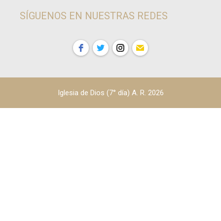
SÍGUENOS EN NUESTRAS REDES
Iglesia de Dios (7° día) A. R. 2026