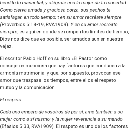
bendito tu manantial; y alégrate con la mujer de tu mocedad.
Como cierva amada y graciosa corza, sus pechos te
satisfagan en todo tiempo; t en su amor recréate siempre
(
Proverbios 5:18-19,
RVA1909
).
Y en su amor recréate
siempre
, es aquí en donde se rompen los límites de tiempo,
Dios nos dice que es posible, ser amados aun en nuestra
vejez.
El escritor Pablo Hoff en su libro «El Pastor como
consejero» menciona que hay factores que conducen a la
armonía matrimonial y que, por supuesto, provocan ese
amor que traspasa los tiempos, entre ellos el respeto
mutuo y la comunicación.
El respeto
Cada uno empero de vosotros de por sí, ame también a su
mujer como a sí mismo; y la mujer reverencie a su marido
(Efesios 5:33,
RVA1909
). El respeto es uno de los factores