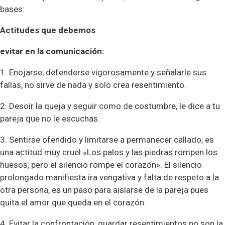
bases:
Actitudes que debemos
evitar en la comunicación:
1. Enojarse, defenderse vigorosamente y señalarle sus
fallas, no sirve de nada y solo crea resentimiento.
2. Desoír la queja y seguir como de costumbre, le dice a tu
pareja que no le escuchas.
3. Sentirse ofendido y limitarse a permanecer callado, es
una actitud muy cruel «Los palos y las piedras rompen los
huesos, pero el silencio rompe el corazón». El silencio
prolongado manifiesta ira vengativa y falta de respeto a la
otra persona, es un paso para aislarse de la pareja pues
quita el amor que queda en el corazón.
4. Evitar la confrontación, guardar resentimientos no son la