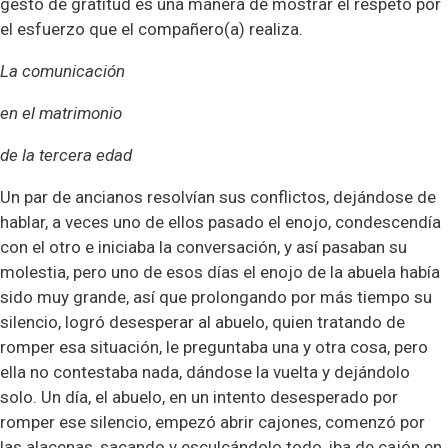
gesto de gratitud es una manera de mostrar el respeto por
el esfuerzo que el compañero(a) realiza.
La comunicación
en el matrimonio
de la tercera edad
Un par de ancianos resolvían sus conflictos, dejándose de
hablar, a veces uno de ellos pasado el enojo, condescendía
con el otro e iniciaba la conversación, y así pasaban su
molestia, pero uno de esos días el enojo de la abuela había
sido muy grande, así que prolongando por más tiempo su
silencio, logró desesperar al abuelo, quien tratando de
romper esa situación, le preguntaba una y otra cosa, pero
ella no contestaba nada, dándose la vuelta y dejándolo
solo. Un día, el abuelo, en un intento desesperado por
romper ese silencio, empezó abrir cajones, comenzó por
las alacenas, sacando y esculcándolo todo, iba de cajón en