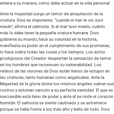
entera a su manera, cómo debe actuar en la vida personal.
Ante la majestad surge un temor de aniquilación de la
criatura. Dios es imponente:
“cuando el mar te vio, tuvo
miedo”
, afirma el salmista. Si el mar tuvo miedo, cuánto
más lo debe tener la pequeña criatura humana. Dios
gobierna su mundo, hace su voluntad en la historia,
manifiesta su poder en el cumplimiento de sus promesas,
lo hace sobre todas las cosas y los tiempos. Los actos
prodigiosos del Creador despiertan la sensación de temor
en los hombres que reconocen su vulnerabilidad. Los
relatos de las visiones de Dios están llenos de estupor en
las criaturas, tanto humanas como angelicales. Ante la
Majestad de la gloria divina los mismos ángeles cubren sus
rostros y entonan canción a su perfecta santidad. El que es
inaccesible está lleno de poder y ante él se rinde el corazón
humilde. El salmista se siente cautivado y se estremece
porque se halla frente a los más alto y bello de todo. Dios