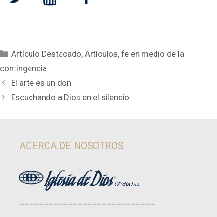
Categorías
Artículo Destacado
,
Artículos
,
fe en medio de la
contingencia
El arte es un don
Escuchando a Dios en el silencio
ACERCA DE NOSOTROS
____________________________