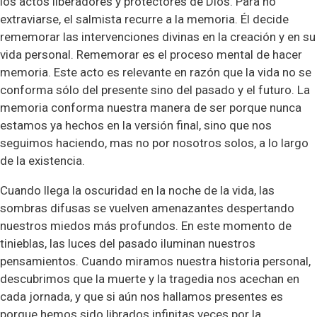
los actos liberadores y protectores de Dios. Para no
extraviarse, el salmista recurre a la memoria. Él decide
rememorar las intervenciones divinas en la creación y en su
vida personal. Rememorar es el proceso mental de hacer
memoria. Este acto es relevante en razón que la vida no se
conforma sólo del presente sino del pasado y el futuro. La
memoria conforma nuestra manera de ser porque nunca
estamos ya hechos en la versión final, sino que nos
seguimos haciendo, mas no por nosotros solos, a lo largo
de la existencia.
Cuando llega la oscuridad en la noche de la vida, las
sombras difusas se vuelven amenazantes despertando
nuestros miedos más profundos. En este momento de
tinieblas, las luces del pasado iluminan nuestros
pensamientos. Cuando miramos nuestra historia personal,
descubrimos que la muerte y la tragedia nos acechan en
cada jornada, y que si aún nos hallamos presentes es
porque hemos sido librados infinitas veces por la