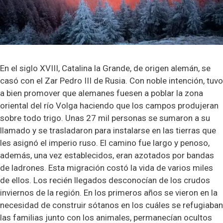
En el siglo XVIII, Catalina la Grande, de origen alemán, se
casó con el Zar Pedro III de Rusia. Con noble intención, tuvo
a bien promover que alemanes fuesen a poblar la zona
oriental del río Volga haciendo que los campos produjeran
sobre todo trigo. Unas 27 mil personas se sumaron a su
llamado y se trasladaron para instalarse en las tierras que
les asignó el imperio ruso. El camino fue largo y penoso,
además, una vez establecidos, eran azotados por bandas
de ladrones. Esta migración costó la vida de varios miles
de ellos. Los recién llegados desconocían de los crudos
inviernos de la región. En los primeros años se vieron en la
necesidad de construir sótanos en los cuáles se refugiaban
las familias junto con los animales, permanecían ocultos