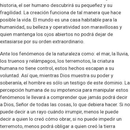
historia, el ser humano descubrirá su pequeñez y su
fragilidad. La creación funciona de tal manera que hace
posible la vida. El mundo es una casa habitable para la
humanidad, su belleza y operatividad son maravillosas y
quien mantenga los ojos abiertos no podrá dejar de
extasiarse por su orden extraordinario.
Ante los fenómenos de la naturaleza como: el mar, la lluvia,
los truenos y relámpagos, los terremotos, la criatura
humana no tiene control, estos hechos escapan a su
voluntad. Así que, mientras Dios muestra su poder y
soberanía, el hombre es sólo un testigo de este dominio. La
percepción humana de su impotencia para manipular estos
fenómenos le llevará a comprender que jamás podrá decir
a Dios, Señor de todas las cosas, lo que debiera hacer. Si no
puede decir a un rayo cuándo irrumpir, menos le puede
decir a quien lo creó cómo obrar, si no puede impedir un
terremoto, menos podrá obligar a quien creó la tierra