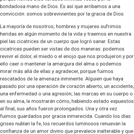
bondadosa mano de Dios. Es así que arribamos a una
convicción: somos sobrevivientes por la gracia de Dios.
La mayoría de nosotros; hombres y mujeres sufrimos
heridas en algún momento de la vida y traemos en nuestra
piel las cicatrices de un cuerpo que logró sanar. Estas
cicatrices pueden ser vistas de dos maneras: podemos
revivir el dolor, el miedo o el enojo que nos produjeron y por
ello caer o mantener la amargura del alma o podemos
mirar más allá de ellas y agradecer, porque fuimos
rescatados de la amenaza inminente. Alguien que haya
pasado por una operación de corazón abierto, un accidente,
una enfermedad o una agresión; las marcas en su cuerpo o
en su alma, le mostrarán cómo, habiendo estado expuestos
al final, sus años fueron prolongados. Una y otra vez
fuimos guardados por gracia inmerecida. Cuando los días
grises nublan la fe, los recuerdos luminosos renuevan la
confianza de un amor divino que prevalece inalterable y que