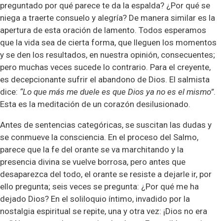
preguntado por qué parece te da la espalda? ¿Por qué se
niega a traerte consuelo y alegría? De manera similar es la
apertura de esta oración de lamento. Todos esperamos
que la vida sea de cierta forma, que lleguen los momentos
y se den los resultados, en nuestra opinión, consecuentes;
pero muchas veces sucede lo contrario. Para el creyente,
es decepcionante sufrir el abandono de Dios. El salmista
dice:
“Lo que más me duele es que Dios ya no es el mismo”
.
Esta es la meditación de un corazón desilusionado.
Antes de sentencias categóricas, se suscitan las dudas y
se conmueve la consciencia. En el proceso del Salmo,
parece que la fe del orante se va marchitando y la
presencia divina se vuelve borrosa, pero antes que
desaparezca del todo, el orante se resiste a dejarle ir, por
ello pregunta; seis veces se pregunta: ¿Por qué me ha
dejado Dios? En el soliloquio íntimo, invadido por la
nostalgia espiritual se repite, una y otra vez: ¡Dios no era