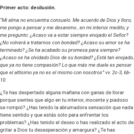
Primer acto: desilusión.
“Mi alma no encuentra consuelo. Me acuerdo de Dios y lloro;
me pongo a pensar y me desanimo…en mi interior medito, y
me pregunto: ¿Acaso va a estar siempre enojado el Señor?
¿No volverá a tratarnos con bondad? ¿Acaso su amor se ha
terminado? ¿Se ha acabado su promesa para siempre?
¿Acaso se ha olvidado Dios de su bondad? ¿Está tan enojado,
que ya no tiene compasión? Lo que más me duele es pensar
que el altísimo ya no es el mismo con nosotros” vv. 2c-3, 6b-
10.
¿Te has despertado alguna mañana con ganas de llorar
porque sientes que algo en tu interior, inocente y piadoso
se rompió? ¿Has tenido la abrumadora sensación que nada
tiene sentido y que estás sólo para enfrentar los
problemas? ¿Has tenido el deseo o has realizado el acto de
gritar a Dios tu desesperación y amargura? ¿Te has