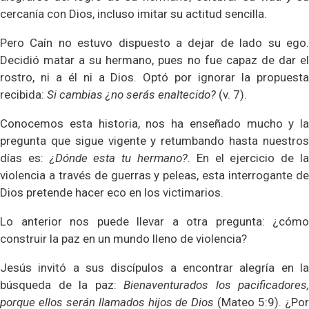
cercanía con Dios, incluso imitar su actitud sencilla.
Pero Caín no estuvo dispuesto a dejar de lado su ego.
Decidió matar a su hermano, pues no fue capaz de dar el
rostro, ni a él ni a Dios. Optó por ignorar la propuesta
recibida:
Si cambias ¿no serás enaltecido?
(v. 7).
Conocemos esta historia, nos ha enseñado mucho y la
pregunta que sigue vigente y retumbando hasta nuestros
días es:
¿Dónde esta tu hermano?
. En el ejercicio de l
violencia a través de guerras y peleas, esta interrogante de
Dios pretende hacer eco en los victimarios.
Lo anterior nos puede llevar a otra pregunta: ¿cómo
construir la paz en un mundo lleno de violencia?
Jesús invitó a sus discípulos a encontrar alegría en la
búsqueda de la paz:
Bienaventurados los pacificadores,
porque ellos serán llamados hijos de Dios
(Mateo 5:9). ¿Po