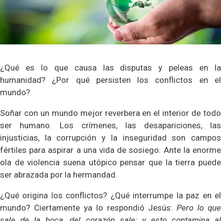
¿Qué es lo que causa las disputas y peleas en la
humanidad? ¿Por qué persisten los conflictos en el
mundo?
Soñar con un mundo mejor reverbera en el interior de todo
ser humano. Los crímenes, las desapariciones, las
injusticias, la corrupción y la inseguridad son campos
fértiles para aspirar a una vida de sosiego. Ante la enorme
ola de violencia suena utópico pensar que la tierra puede
ser abrazada por la hermandad.
¿Qué origina los conflictos? ¿Qué interrumpe la paz en el
mundo? Ciertamente ya lo respondió Jesús:
Pero lo que
sale de la boca, del corazón sale; y esto contamina al