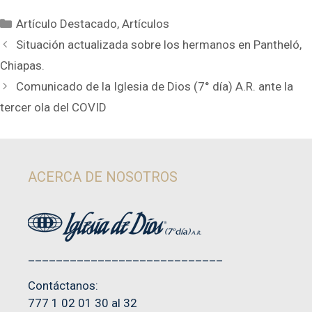
Categorías
Artículo Destacado
,
Artículos
Situación actualizada sobre los hermanos en Pantheló,
Chiapas.
Comunicado de la Iglesia de Dios (7° día) A.R. ante la
tercer ola del COVID
ACERCA DE NOSOTROS
____________________________
Contáctanos:
777 1 02 01 30 al 32